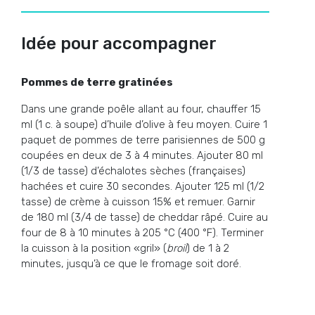
Idée pour accompagner
Pommes de terre gratinées
Dans une grande poêle allant au four, chauffer 15
ml (1 c. à soupe) d’huile d’olive à feu moyen. Cuire 1
paquet de pommes de terre parisiennes de 500 g
coupées en deux de 3 à 4 minutes. Ajouter 80 ml
(1/3 de tasse) d’échalotes sèches (françaises)
hachées et cuire 30 secondes. Ajouter 125 ml (1/2
tasse) de crème à cuisson 15% et remuer. Garnir
de 180 ml (3/4 de tasse) de cheddar râpé. Cuire au
four de 8 à 10 minutes à 205 °C (400 °F). Terminer
la cuisson à la position «gril» (
broil
) de 1 à 2
minutes, jusqu’à ce que le fromage soit doré.