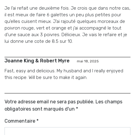
Je l’ai refait une deuxième fois. Je crois que dans notre cas,
il est mieux de faire 6 galettes un peu plus petites pour
qu’elles cuisent mieux. J’ai rajouté quelques morceaux de
poivron rouge, vert et orange et j’ai accompagné le tout
d’une sauce aux 3 poivres. Délicieux. Je vais le refaire et je
lui donne une cote de 8.5 sur 10.
Joanne King & Robert Myre
mai 18, 2025
Fast, easy and delicious. My husband and I really enjoyed
this recipe. Will be sure to make it again.
Votre adresse email ne sera pas publiée. Les champs
obligatoires sont marqués d'un *
Commentaire
*