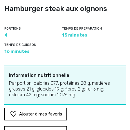
Hamburger steak aux oignons
PORTIONS
TEMPS DE PRÉPARATION
4
15 minutes
TEMPS DE CUISSON
16 minutes
Information nutritionnelle
Par portion: calories 377; protéines 28 g; matières
grasses 21 g; glucides 19 g; fibres 2 g; fer 3 mg;
calcium 42 mg; sodium 1 076 mg
Ajouter à mes favoris