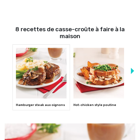
8 recettes de casse-croûte à faire à la
maison
Hamburger steak aux oignons
Hot-chicken style poutine
Pogo