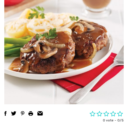
0 vote
0/5