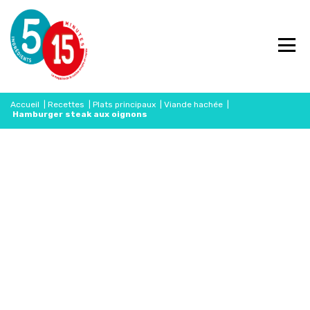
Accueil
|
Recettes
|
Plats principaux
|
Viande hachée
|
Hamburger steak aux oignons