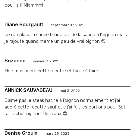
bouillis !!! Miammm!
Diane Bourgault
septembre 17, 2021
Je remplace la sauce brune par de la sauce à l’oignon mais
je rajoute quand même un peu de vrai oignon 😉
Suzanne
janvier 9, 2022
Mon mari adore cette recette et facile à faire
ANNICK SAUVAGEAU
mai 3, 2022
J’aime pas le steak haché à l’oignon normalement et j’ai
adoré cette recette sauf que j’ai fait les portions pour 3et
j’ai haché l’oignon. Délicieux 😋
Denise Groulx
mars 29, 2023