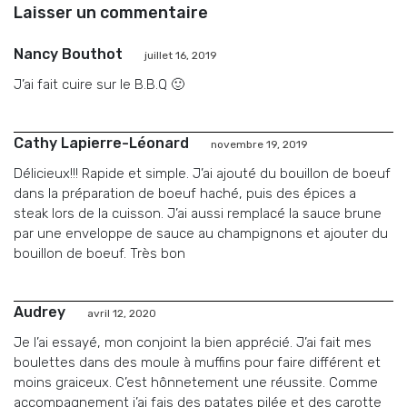
Laisser un commentaire
Nancy Bouthot
juillet 16, 2019
J’ai fait cuire sur le B.B.Q 🙂
Cathy Lapierre-Léonard
novembre 19, 2019
Délicieux!!! Rapide et simple. J’ai ajouté du bouillon de boeuf
dans la préparation de boeuf haché, puis des épices a
steak lors de la cuisson. J’ai aussi remplacé la sauce brune
par une enveloppe de sauce au champignons et ajouter du
bouillon de boeuf. Très bon
Audrey
avril 12, 2020
Je l’ai essayé, mon conjoint la bien apprécié. J’ai fait mes
boulettes dans des moule à muffins pour faire différent et
moins graiceux. C’est hônnetement une réussite. Comme
accompagnement j’ai fais des patates pilée et des carotte