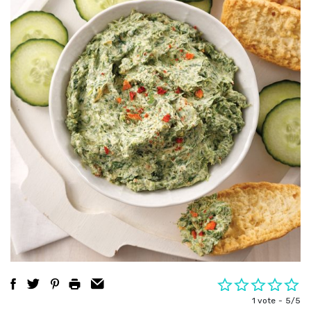
1 vote
5/5