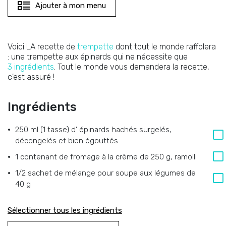
Ajouter à mon menu
Voici LA recette de
trempette
dont tout le monde raffolera
: une trempette aux épinards qui ne nécessite que
3 ingrédients
. Tout le monde vous demandera la recette,
c'est assuré !
Ingrédients
250 ml (1 tasse)
d’
épinards hachés surgelés,
décongelés et bien égouttés
1
contenant de fromage à la crème de 250 g, ramolli
1/2
sachet de mélange pour soupe aux légumes de
40 g
Sélectionner tous les ingrédients