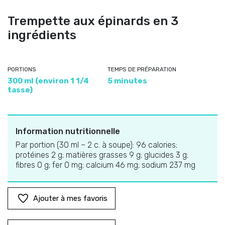
Trempette aux épinards en 3
ingrédients
PORTIONS
TEMPS DE PRÉPARATION
300 ml (environ 1 1/4
5 minutes
tasse)
Information nutritionnelle
Par portion (30 ml – 2 c. à soupe): 96 calories;
protéines 2 g; matières grasses 9 g; glucides 3 g;
fibres 0 g; fer 0 mg; calcium 46 mg; sodium 237 mg
Ajouter à mes favoris