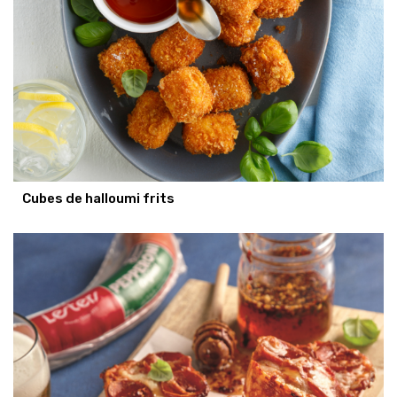
Cubes de halloumi frits