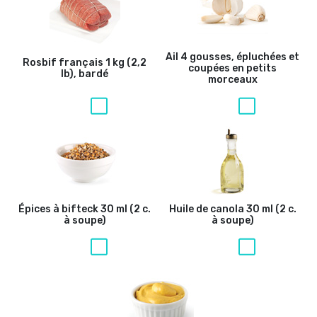
Ail
4 gousses, épluchées et
Rosbif français
1 kg (2,2
coupées en petits
lb), bardé
morceaux
Épices à bifteck
30 ml (2 c.
Huile de canola
30 ml (2 c.
à soupe)
à soupe)