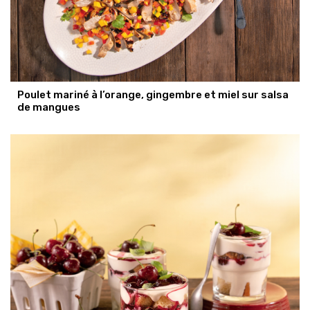
Poulet mariné à l’orange, gingembre et miel sur salsa
de mangues