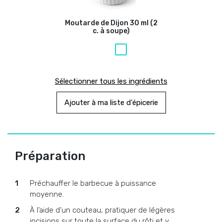
Moutarde de Dijon
30 ml (2
c. à soupe)
Sélectionner tous les ingrédients
Ajouter à ma liste d'épicerie
Préparation
Préchauffer le barbecue à puissance
moyenne.
À l’aide d’un couteau, pratiquer de légères
incisions sur toute la surface du rôti et y