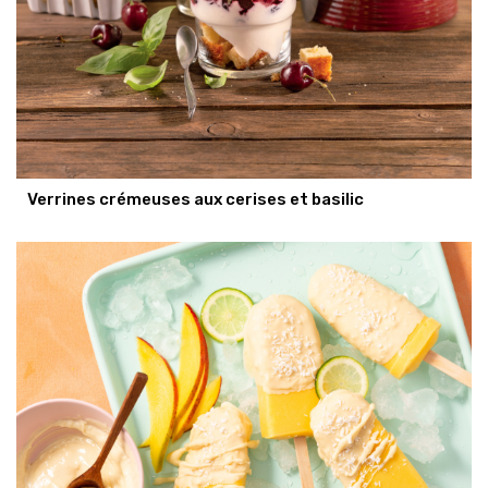
Verrines crémeuses aux cerises et basilic