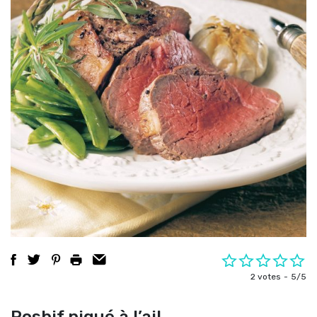
2 votes
5/5