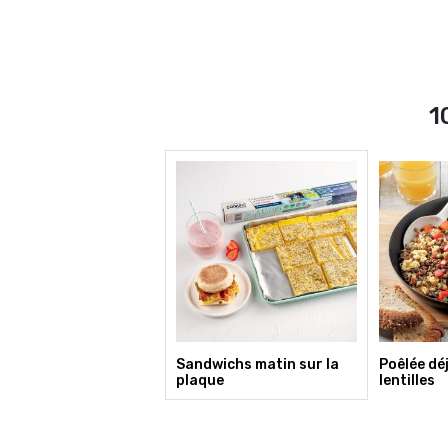
1
Sandwichs matin sur la
Poêlée dé
plaque
lentilles