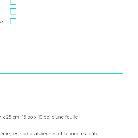
ux
x 25 cm (15 po x 10 po) d’une feuille
rème, les herbes italiennes et la poudre à pâte.