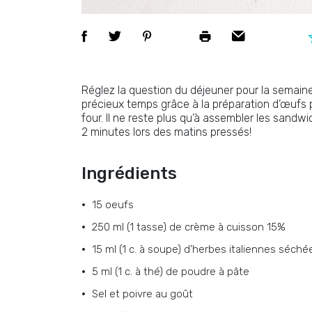
Réglez la question du déjeuner pour la semai
précieux temps grâce à la préparation d’œufs 
four. Il ne reste plus qu’à assembler les sandw
2 minutes lors des matins pressés!
Ingrédients
15 oeufs
250 ml (1 tasse) de crème à cuisson 15%
15 ml (1 c. à soupe) d’herbes italiennes séché
5 ml (1 c. à thé) de poudre à pâte
Sel et poivre au goût