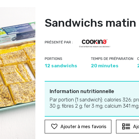
Sandwichs matin 
PRÉSENTÉ PAR :
PORTIONS
TEMPS DE PRÉPARATION
12 sandwichs
20 minutes
Information nutritionnelle
Par portion (1 sandwich): calories 326; p
30 g; fibres 2 g; fer 3 mg; calcium 341 
Ajouter à mes favoris
Aj