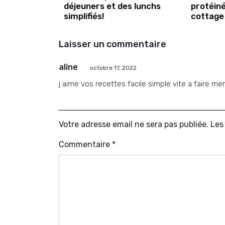
déjeuners et des lunchs
protéin
simplifiés!
cottage
Laisser un commentaire
aline
octobre 17, 2022
j aime vos recettes facile simple vite a faire me
Votre adresse email ne sera pas publiée. Le
Commentaire
*