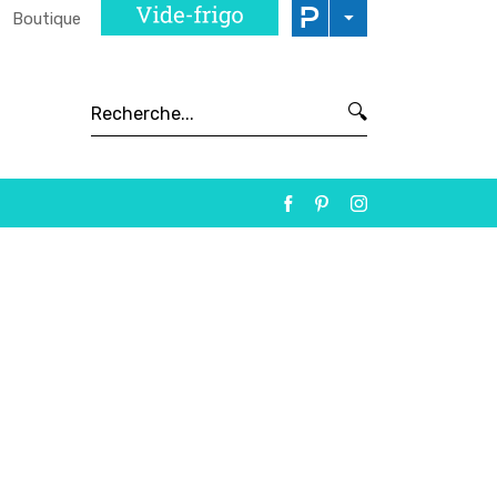
Boutique
🔍