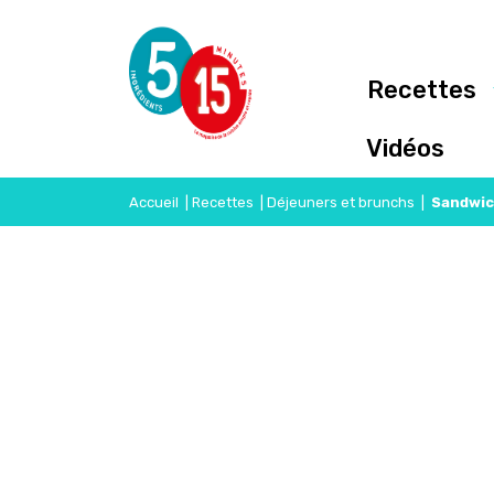
Recettes
Vidéos
Accueil
|
Recettes
|
Déjeuners et brunchs
|
Sandwic