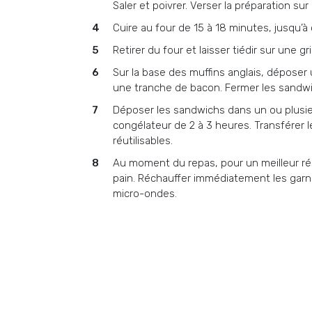
Saler et poivrer. Verser la préparation sur
Cuire au four de 15 à 18 minutes, jusqu’à 
Retirer du four et laisser tiédir sur une g
Sur la base des muffins anglais, déposer
une tranche de bacon. Fermer les sandwi
Déposer les sandwichs dans un ou plusi
congélateur de 2 à 3 heures. Transférer
réutilisables.
Au moment du repas, pour un meilleur résult
pain. Réchauffer immédiatement les garn
micro-ondes.