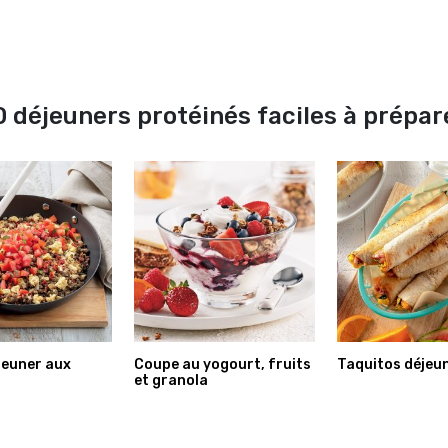
0 déjeuners protéinés faciles à prépar
jeuner aux
Coupe au yogourt, fruits
Taquitos déjeu
et granola