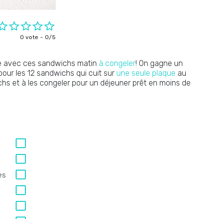
0 vote
0/5
ne avec ces sandwichs matin
à congeler
! On gagne un
pour les 12 sandwichs qui cuit sur
une seule plaque
au
ichs et à les congeler pour un déjeuner prêt en moins de
es