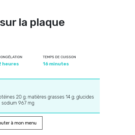
sur la plaque
CONGÉLATION
TEMPS DE CUISSON
2 heures
16 minutes
rotéines 20 g; matières grasses 14 g; glucides
mg; sodium 967 mg
outer à mon menu