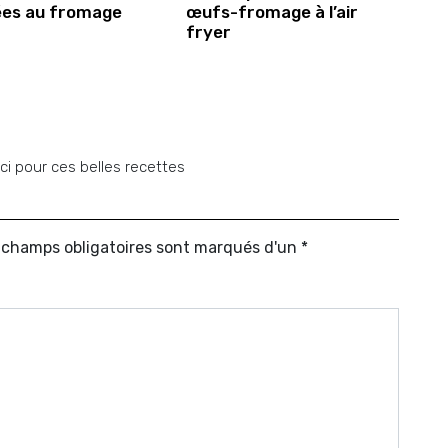
ées au fromage
œufs-fromage à l’air
fryer
rci pour ces belles recettes
s champs obligatoires sont marqués d'un *