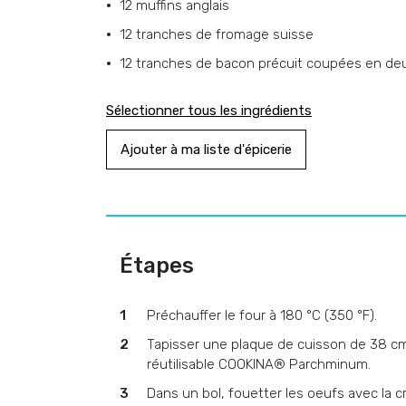
12 muffins anglais
12 tranches de fromage suisse
12 tranches de bacon précuit coupées en de
Sélectionner tous les ingrédients
Ajouter à ma liste d'épicerie
Étapes
Préchauffer le four à 180 °C (350 °F).
Tapisser une plaque de cuisson de 38 cm 
réutilisable COOKINA® Parchminum.
Dans un bol, fouetter les oeufs avec la c