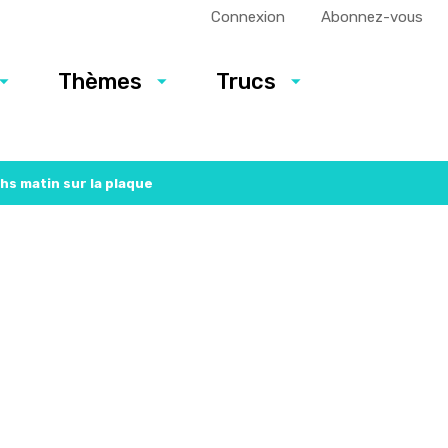
Connexion
Abonnez-vous
Thèmes
Trucs
hs matin sur la plaque