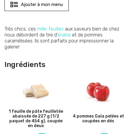
Ajouter à mon menu
Très chics, ces
mille-feuilles
aux saveurs bien de chez
nous débordent de tire d’
érable
et de pommes
caramélisées. Ils sont parfaits pour impressionner la
galerie!
Ingrédients
1 feuille de pâte feuilletée
abaissée de 227 g (1/2
4 pommes Gala pelées et
paquet de 454 g), coupée
coupées en dés
en deux