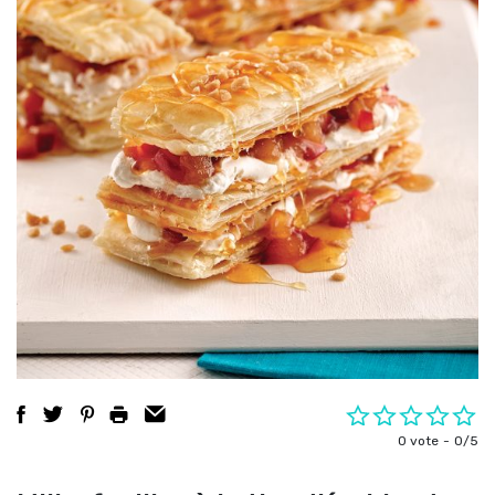
0 vote
0/5