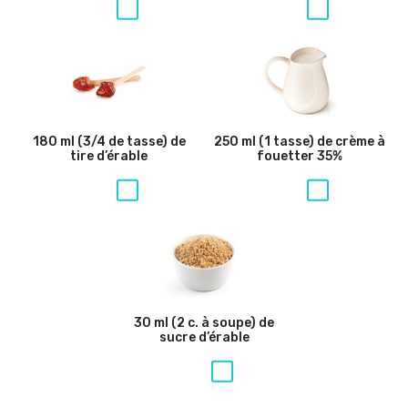
180 ml (3/4 de tasse) de
250 ml (1 tasse) de crème à
tire d’érable
fouetter 35%
30 ml (2 c. à soupe) de
sucre d’érable