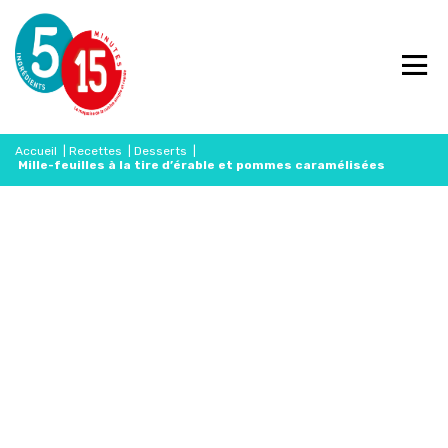
Accueil
|
Recettes
|
Desserts
|
Mille-feuilles à la tire d’érable et pommes caramélisées