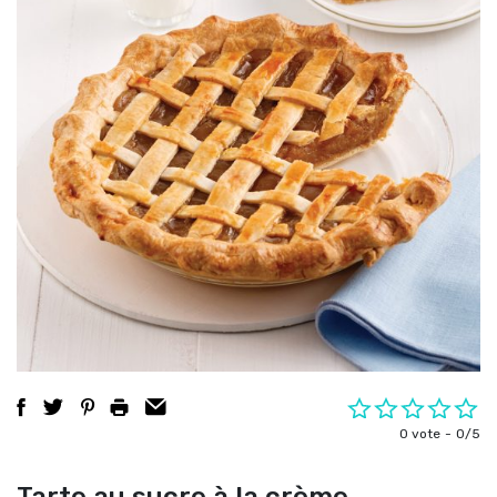
0 vote
0/5