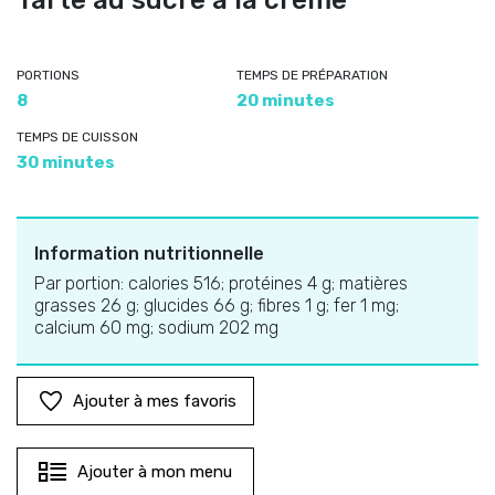
Tarte au sucre à la crème
PORTIONS
TEMPS DE PRÉPARATION
8
20 minutes
TEMPS DE CUISSON
30 minutes
Information nutritionnelle
Par portion: calories 516; protéines 4 g; matières
grasses 26 g; glucides 66 g; fibres 1 g; fer 1 mg;
calcium 60 mg; sodium 202 mg
Ajouter à mes favoris
Ajouter à mon menu