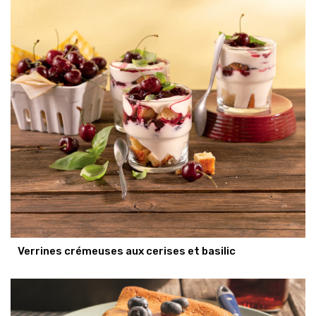
Verrines crémeuses aux cerises et basilic