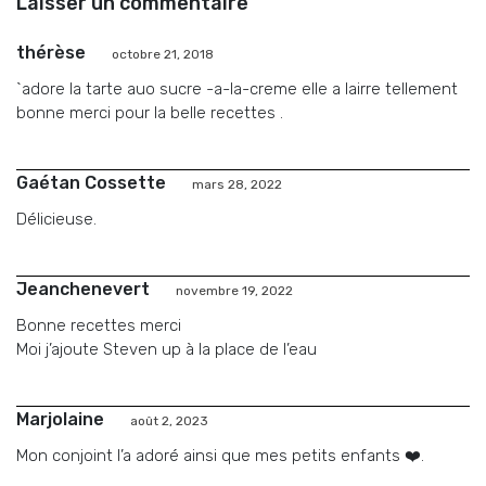
Laisser un commentaire
thérèse
octobre 21, 2018
`adore la tarte auo sucre -a-la-creme elle a lairre tellement
bonne merci pour la belle recettes .
Gaétan Cossette
mars 28, 2022
Délicieuse.
Jeanchenevert
novembre 19, 2022
Bonne recettes merci
Moi j’ajoute Steven up à la place de l’eau
Marjolaine
août 2, 2023
Mon conjoint l’a adoré ainsi que mes petits enfants ❤️.