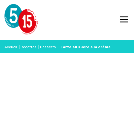
Accueil
|
Recettes
|
Desserts
|
Tarte au sucre à la crème