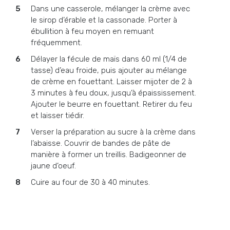
Dans une casserole, mélanger la crème avec
le sirop d’érable et la cassonade. Porter à
ébullition à feu moyen en remuant
fréquemment.
Délayer la fécule de maïs dans 60 ml (1/4 de
tasse) d’eau froide, puis ajouter au mélange
de crème en fouettant. Laisser mijoter de 2 à
3 minutes à feu doux, jusqu’à épaississement.
Ajouter le beurre en fouettant. Retirer du feu
et laisser tiédir.
Verser la préparation au sucre à la crème dans
l’abaisse. Couvrir de bandes de pâte de
manière à former un treillis. Badigeonner de
jaune d’oeuf.
Cuire au four de 30 à 40 minutes.