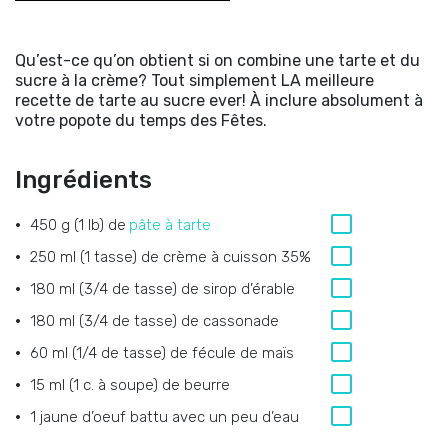
Qu’est-ce qu’on obtient si on combine une tarte et du
sucre à la crème? Tout simplement LA meilleure
recette de tarte au sucre ever! À inclure absolument à
votre popote du temps des Fêtes.
Ingrédients
450 g (1 lb) de
pâte à tarte
250 ml (1 tasse) de crème à cuisson 35%
180 ml (3/4 de tasse) de sirop d’érable
180 ml (3/4 de tasse) de cassonade
60 ml (1/4 de tasse) de fécule de maïs
15 ml (1 c. à soupe) de beurre
1 jaune d’oeuf battu avec un peu d’eau