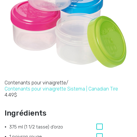
Contenants pour vinaigrette/
Contenants pour vinaigrette Sistema | Canadian Tire
4.49$
Ingrédients
375 ml (1 1/2 tasse) d’orzo
1 poivron rouge