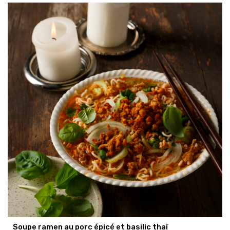
Soupe ramen au porc épicé et basilic thaï