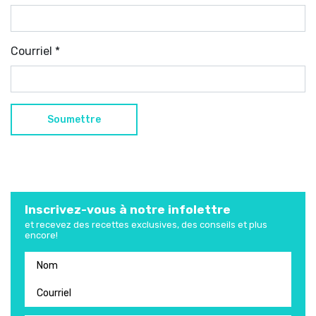
Courriel
*
Inscrivez-vous à notre infolettre
et recevez des recettes exclusives, des conseils et plus
encore!