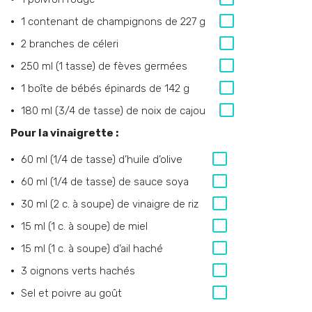
1 contenant de champignons de 227 g
2 branches de céleri
250 ml (1 tasse) de fèves germées
1 boîte de bébés épinards de 142 g
180 ml (3/4 de tasse) de noix de cajou
Pour la vinaigrette :
60 ml (1/4 de tasse) d’huile d’olive
60 ml (1/4 de tasse) de sauce soya
30 ml (2 c. à soupe) de vinaigre de riz
15 ml (1 c. à soupe) de miel
15 ml (1 c. à soupe) d’ail haché
3 oignons verts hachés
Sel et poivre au goût