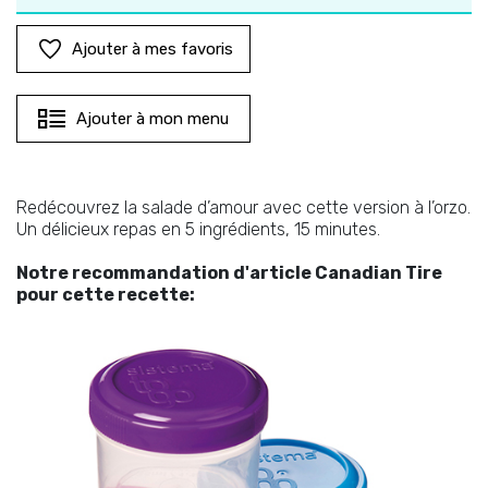
Ajouter à mes favoris
Ajouter à mon menu
Redécouvrez la salade d’amour avec cette version à l’orzo.
Un délicieux repas en 5 ingrédients, 15 minutes.
Notre recommandation d'article Canadian Tire
pour cette recette: