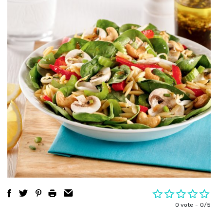
0 vote
0/5