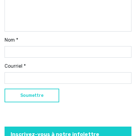
Nom
*
Courriel
*
Inscrivez-vous à notre infolettre