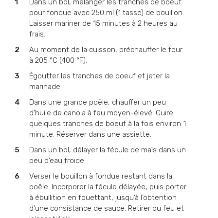
Dans un bol, mélanger les tranches de boeuf
pour fondue avec 250 ml (1 tasse) de bouillon.
Laisser mariner de 15 minutes à 2 heures au
frais.
Au moment de la cuisson, préchauffer le four
à 205 °C (400 °F).
Égoutter les tranches de boeuf et jeter la
marinade.
Dans une grande poêle, chauffer un peu
d’huile de canola à feu moyen-élevé. Cuire
quelques tranches de boeuf à la fois environ 1
minute. Réserver dans une assiette.
Dans un bol, délayer la fécule de maïs dans un
peu d’eau froide.
Verser le bouillon à fondue restant dans la
poêle. Incorporer la fécule délayée, puis porter
à ébullition en fouettant, jusqu’à l’obtention
d’une consistance de sauce. Retirer du feu et