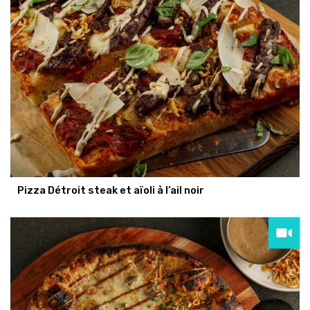
Pizza Détroit steak et aïoli à l’ail noir