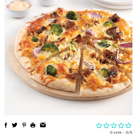
0 vote
0/5