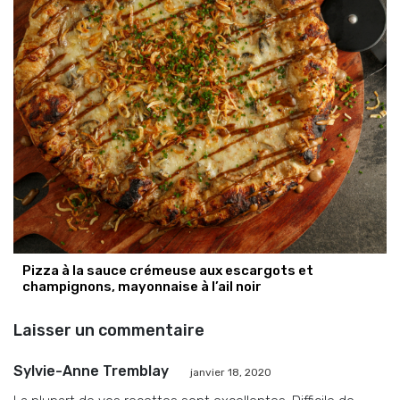
Pizza à la sauce crémeuse aux escargots et
champignons, mayonnaise à l’ail noir
Laisser un commentaire
Sylvie-Anne Tremblay
janvier 18, 2020