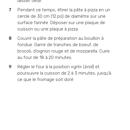
laisser tiédir.
Pendant ce temps, étirer la pâte à pizza en un
cercle de 30 cm (12 po) de diamètre sur une
surface farinée. Déposer sur une plaque de
cuisson ou une plaque à pizza.
Couvrir la pâte de préparation au bouillon à
fondue. Garnir de tranches de boeuf, de
brocoli, d’oignon rouge et de mozzarella. Cuire
au four de 18 à 20 minutes.
Régler le four à la position «gril» (
broil
) et
poursuivre la cuisson de 2 à 3 minutes, jusqu’à
ce que le fromage soit doré.