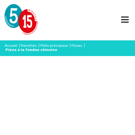
Accueil
|
Recettes
|
Plats principaux
|
Pizzas
|
Pizza à la fondue chinoise