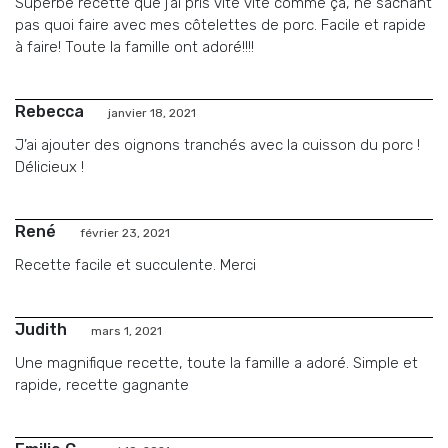
Superbe recette que j’ai pris vite vite comme ça, ne sachant
pas quoi faire avec mes côtelettes de porc. Facile et rapide
à faire! Toute la famille ont adoré!!!!
Rebecca
janvier 18, 2021
J’ai ajouter des oignons tranchés avec la cuisson du porc !
Délicieux !
René
février 23, 2021
Recette facile et succulente. Merci
Judith
mars 1, 2021
Une magnifique recette, toute la famille a adoré. Simple et
rapide, recette gagnante