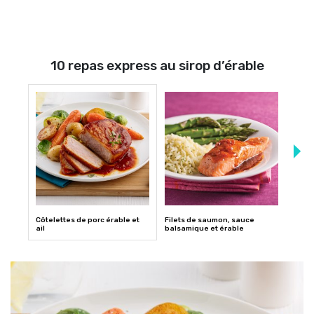
10 repas express au sirop d’érable
Côtelettes de porc érable et
Filets de saumon, sauce
Filet
ail
balsamique et érable
pom