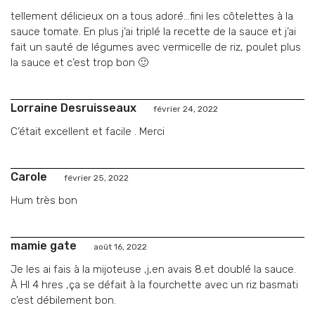
tellement délicieux on a tous adoré…fini les côtelettes à la
sauce tomate. En plus j’ai triplé la recette de la sauce et j’ai
fait un sauté de légumes avec vermicelle de riz, poulet plus
la sauce et c’est trop bon 🙂
Lorraine Desruisseaux
février 24, 2022
C’était excellent et facile . Merci
Carole
février 25, 2022
Hum très bon
mamie gate
août 16, 2022
Je les ai fais à la mijoteuse ,j,en avais 8.et doublé la sauce.
À HI 4 hres ,ça se défait à la fourchette avec un riz basmati
c’est débilement bon.