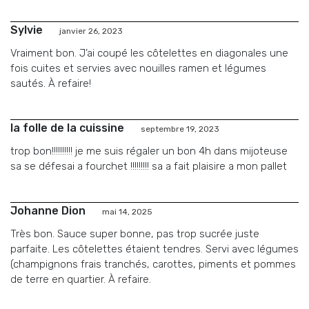
Sylvie
janvier 26, 2023
Vraiment bon. J’ai coupé les côtelettes en diagonales une
fois cuites et servies avec nouilles ramen et légumes
sautés. À refaire!
la folle de la cuissine
septembre 19, 2023
trop bon!!!!!!!!!! je me suis régaler un bon 4h dans mijoteuse
sa se défesai a fourchet !!!!!!!!! sa a fait plaisire a mon pallet
Johanne Dion
mai 14, 2025
Très bon. Sauce super bonne, pas trop sucrée juste
parfaite. Les côtelettes étaient tendres. Servi avec légumes
(champignons frais tranchés, carottes, piments et pommes
de terre en quartier. À refaire.