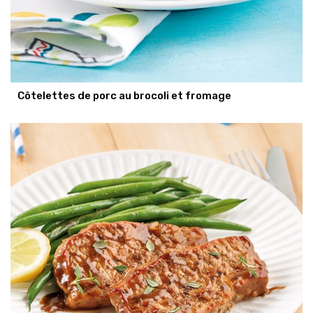
Côtelettes de porc au brocoli et fromage