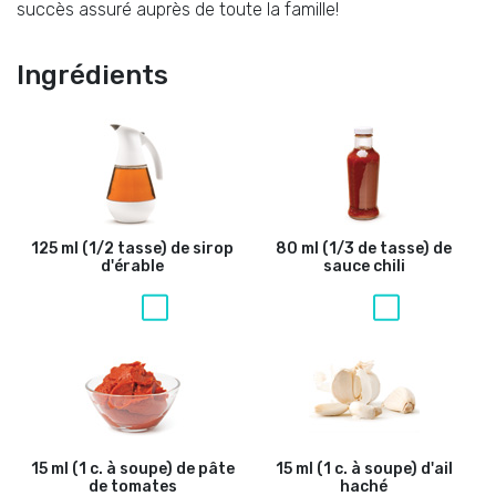
succès assuré auprès de toute la famille!
Ingrédients
125 ml (1/2 tasse) de sirop
80 ml (1/3 de tasse) de
d'érable
sauce chili
15 ml (1 c. à soupe) de pâte
15 ml (1 c. à soupe) d'ail
de tomates
haché