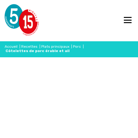
Accueil
|
Recettes
|
Plats principaux
|
Porc
|
Côtelettes de porc érable et ail