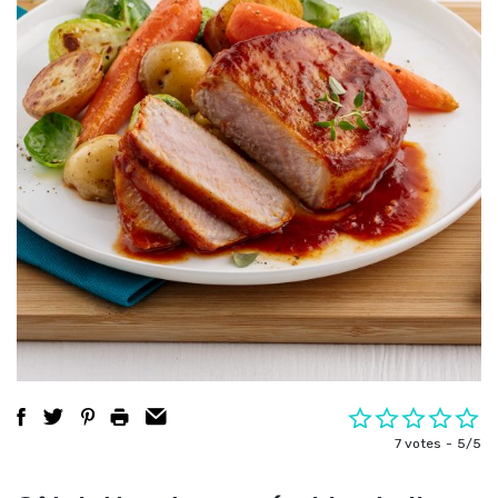
7 votes
5/5