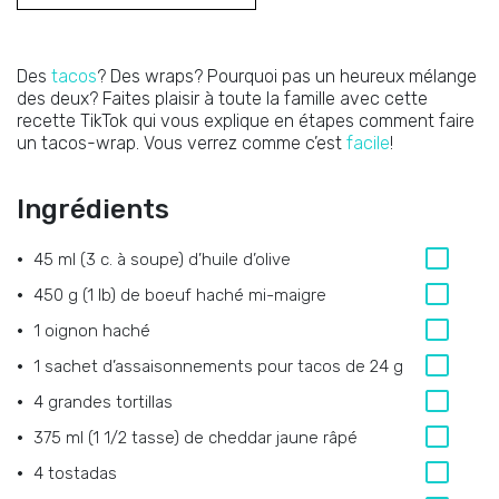
Des
tacos
? Des wraps? Pourquoi pas un heureux mélange
des deux? Faites plaisir à toute la famille avec cette
recette TikTok qui vous explique en étapes comment faire
un tacos-wrap. Vous verrez comme c’est
facile
!
Ingrédients
45 ml (3 c. à soupe) d’huile d’olive
450 g (1 lb) de boeuf haché mi-maigre
1 oignon haché
1 sachet d’assaisonnements pour tacos de 24 g
4 grandes tortillas
375 ml (1 1/2 tasse) de cheddar jaune râpé
4 tostadas