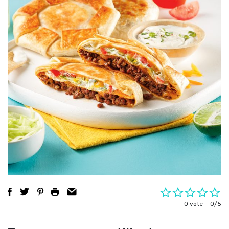
0 vote
0/5