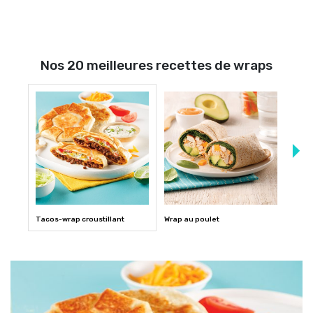
Nos 20 meilleures recettes de wraps
Tacos-wrap croustillant
Wrap au poulet
Wraps