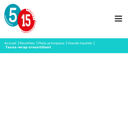
Accueil
|
Recettes
|
Plats principaux
|
Viande hachée
|
Tacos-wrap croustillant