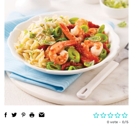
0 vote
0/5