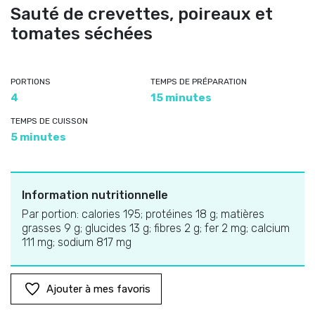
Sauté de crevettes, poireaux et
tomates séchées
PORTIONS
TEMPS DE PRÉPARATION
4
15 minutes
TEMPS DE CUISSON
5 minutes
Information nutritionnelle
Par portion: calories 195; protéines 18 g; matières
grasses 9 g; glucides 13 g; fibres 2 g; fer 2 mg; calcium
111 mg; sodium 817 mg
Ajouter à mes favoris