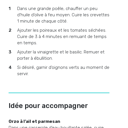
Dans une grande poêle, chauffer un peu
d’huile d’olive à feu moyen. Cuire les crevettes
1 minute de chaque côté.
Ajouter les poireaux et les tomates séchées.
Cuire de 3 à 4 minutes en remuant de temps
en temps.
Ajouter la vinaigrette et le basilic. Remuer et
porter à ébullition.
Si désiré, garnir d’oignons verts au moment de
servir.
Idée pour accompagner
Orzo à l’ail et parmesan
Dans une casserole d’eau bouillante salée, cuire