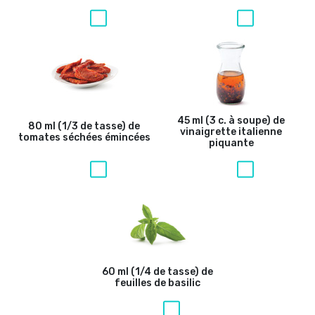
45 ml (3 c. à soupe) de
80 ml (1/3 de tasse) de
vinaigrette italienne
tomates séchées émincées
piquante
60 ml (1/4 de tasse) de
feuilles de basilic