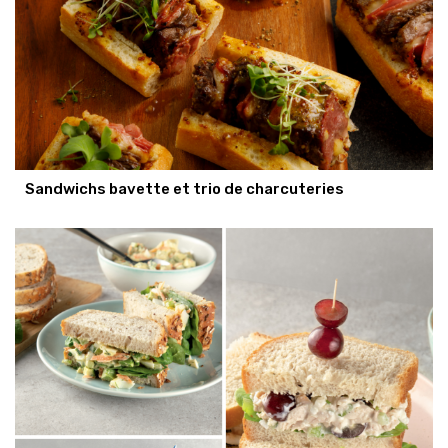
Sandwichs bavette et trio de charcuteries