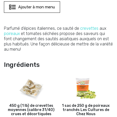
Ajouter à mon menu
Parfumé d’épices italiennes, ce sauté de
crevettes
aux
poireaux
et tomates séchées propose des saveurs qui
font changement des sautés asiatiques auxquels on est
plus habitués. Une façon délicieuse de mettre de la variété
au menu!
Ingrédients
450 g (1 lb) de crevettes
1 sac de 250 g de poireaux
moyennes (calibre 31/40)
tranchés Les Cultures de
crues et décortiquées
Chez Nous