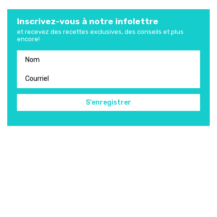
Inscrivez-vous à notre infolettre
et recevez des recettes exclusives, des conseils et plus
encore!