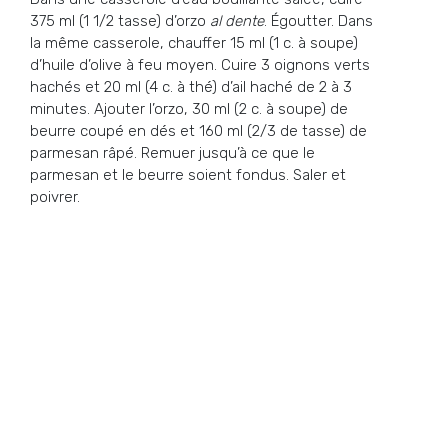
375 ml (1 1/2 tasse) d’orzo
al dente
. Égoutter. Dans
la même casserole, chauffer 15 ml (1 c. à soupe)
d’huile d’olive à feu moyen. Cuire 3 oignons verts
hachés et 20 ml (4 c. à thé) d’ail haché de 2 à 3
minutes. Ajouter l’orzo, 30 ml (2 c. à soupe) de
beurre coupé en dés et 160 ml (2/3 de tasse) de
parmesan râpé. Remuer jusqu’à ce que le
parmesan et le beurre soient fondus. Saler et
poivrer.