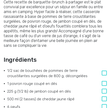
Cette recette de barquette-brunch à partager est le plat
convivial par excellence pour un séjour en famille ou entre
amis en camping. Hyper facile à réaliser, cette casserole
rassasiante à base de pommes de terre croustillantes
surgelées, de poivron rouge, de jambon coupé en dés, de
cheddar jaune râpé et d'oeufs fouettés comblera tous les
appétits, même les plus grands! Accompagné d'une bonne
tasse de café ou d'un verre de jus d'orange, il s'agit de la
meilleure façon d'entamer une belle journée en plein air
sans se compliquer la vie.
Ingrédients
1/2 sac de bouchées de pommes de terre
croustillantes surgelées de 800 g, décongelées
1 poivron rouge coupé en dés
225 g (1/2 lb) de jambon coupé en dés
500 ml (2 tasses) de cheddar jaune râpé
6 oeufs