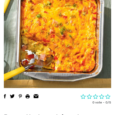
0 vote
0/5