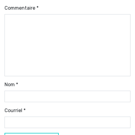
Commentaire
*
Nom
*
Courriel
*