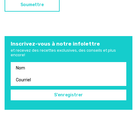
Inscrivez-vous à notre infolettre
et recevez des recettes exclusives, des conseils et plus
encore!