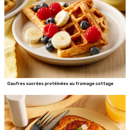
Gaufres sucrées protéinées au fromage cottage