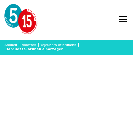
Accueil
|
Recettes
|
Déjeuners et brunchs
|
Barquette-brunch à partager