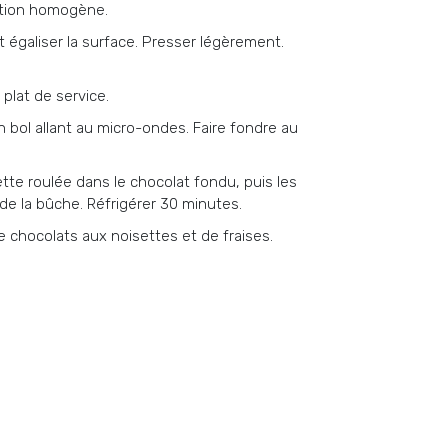
ation homogène.
t égaliser la surface. Presser légèrement.
plat de service.
 bol allant au micro-ondes. Faire fondre au
te roulée dans le chocolat fondu, puis les
 de la bûche. Réfrigérer 30 minutes.
 chocolats aux noisettes et de fraises.