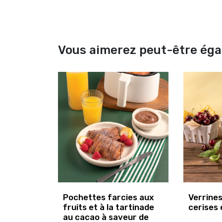
Vous aimerez peut-être ég
Pochettes farcies aux
Verrine
fruits et à la tartinade
cerises 
au cacao à saveur de