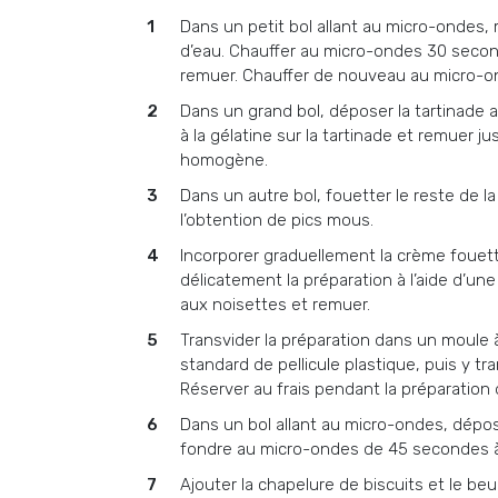
Dans un petit bol allant au micro-ondes, 
d’eau. Chauffer au micro-ondes 30 second
remuer. Chauffer de nouveau au micro-
Dans un grand bol, déposer la tartinade a
à la gélatine sur la tartinade et remuer ju
homogène.
Dans un autre bol, fouetter le reste de la
l’obtention de pics mous.
Incorporer graduellement la crème fouetté
délicatement la préparation à l’aide d’un
aux noisettes et remuer.
Transvider la préparation dans un moule à
standard de pellicule plastique, puis y tra
Réserver au frais pendant la préparation 
Dans un bol allant au micro-ondes, dépose
fondre au micro-ondes de 45 secondes à
Ajouter la chapelure de biscuits et le be