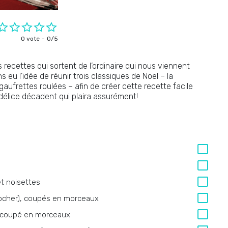
0 vote
0/5
s recettes qui sortent de l’ordinaire qui nous viennent
s eu l’idée de réunir trois classiques de Noël – la
aufrettes roulées – afin de créer cette recette facile
 délice décadent qui plaira assurément!
et noisettes
Rocher), coupés en morceaux
0% coupé en morceaux