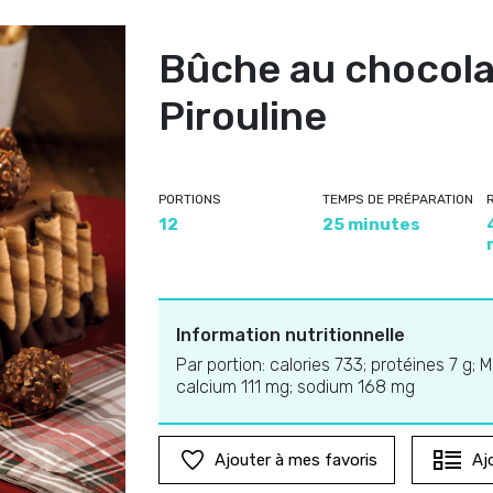
Bûche au chocolat
Pirouline
PORTIONS
TEMPS DE PRÉPARATION
12
25 minutes
Information nutritionnelle
Par portion: calories 733; protéines 7 g; M
calcium 111 mg; sodium 168 mg
Ajouter à mes favoris
Aj