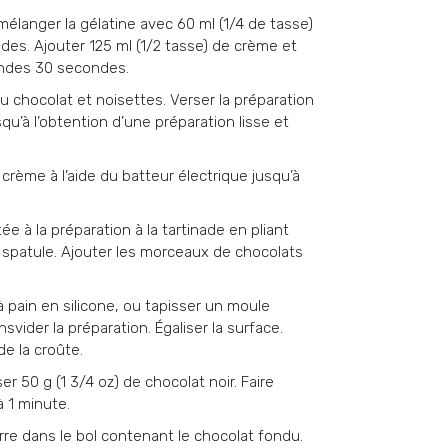
mélanger la gélatine avec 60 ml (1/4 de tasse)
es. Ajouter 125 ml (1/2 tasse) de crème et
ondes 30 secondes.
u chocolat et noisettes. Verser la préparation
squ’à l’obtention d’une préparation lisse et
 crème à l’aide du batteur électrique jusqu’à
e à la préparation à la tartinade en pliant
e spatule. Ajouter les morceaux de chocolats
 pain en silicone, ou tapisser un moule
nsvider la préparation. Égaliser la surface.
de la croûte.
r 50 g (1 3/4 oz) de chocolat noir. Faire
 1 minute.
urre dans le bol contenant le chocolat fondu.