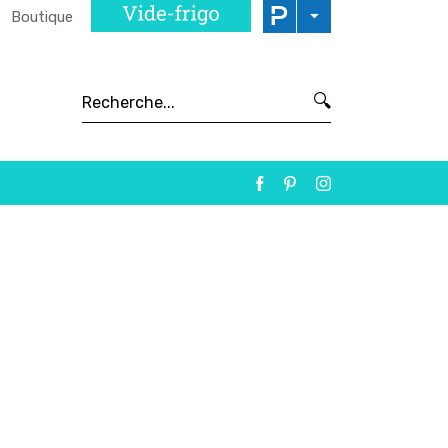
Boutique
🔍