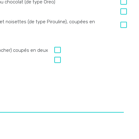
au chocolat (de type Oreo)
et noisettes (de type Pirouline), coupées en
Rocher) coupés en deux