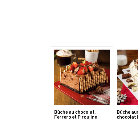
Bûche au chocolat,
Bûche aux
Ferrero et Pirouline
chocolat 