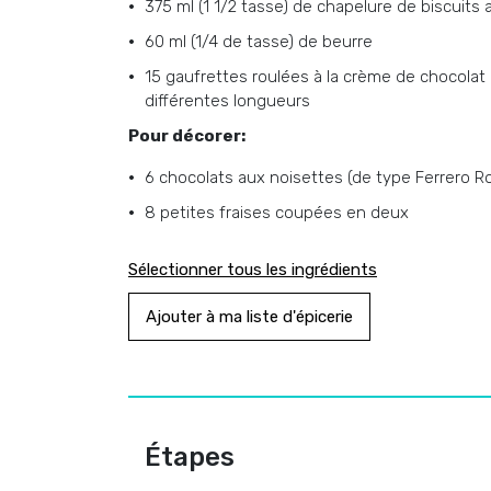
375 ml (1 1/2 tasse) de chapelure de biscuits 
60 ml (1/4 de tasse) de beurre
15 gaufrettes roulées à la crème de chocolat 
différentes longueurs
Pour décorer:
6 chocolats aux noisettes (de type Ferrero 
8 petites fraises coupées en deux
Sélectionner tous les ingrédients
Ajouter à ma liste d'épicerie
Étapes