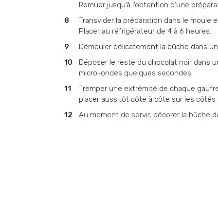
Remuer jusqu’à l’obtention d’une prépar
Transvider la préparation dans le moule e
Placer au réfrigérateur de 4 à 6 heures.
Démouler délicatement la bûche dans un 
Déposer le reste du chocolat noir dans un
micro-ondes quelques secondes.
Tremper une extrémité de chaque gaufret
placer aussitôt côte à côte sur les côtés
Au moment de servir, décorer la bûche de