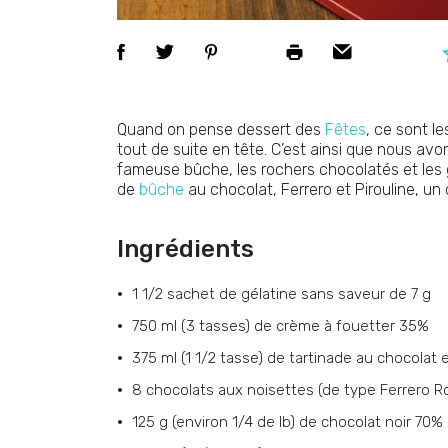
Quand on pense dessert des
Fêtes
, ce sont le
tout de suite en tête. C’est ainsi que nous avon
fameuse bûche, les rochers chocolatés et les g
de
bûche
au chocolat, Ferrero et Pirouline, un
Ingrédients
1 1/2 sachet de gélatine sans saveur de 7 g
750 ml (3 tasses) de crème à fouetter 35%
375 ml (1 1/2 tasse) de tartinade au chocolat 
8 chocolats aux noisettes (de type Ferrero 
125 g (environ 1/4 de lb) de chocolat noir 7