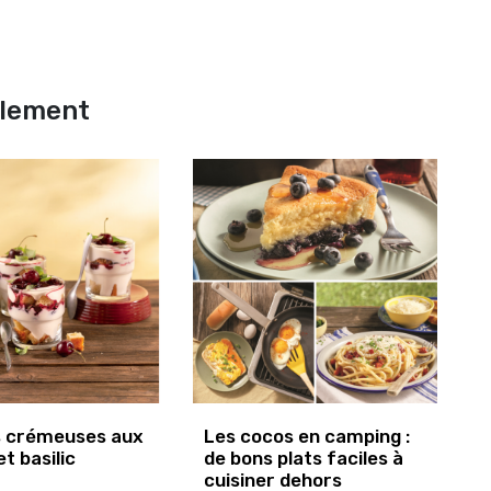
alement
s crémeuses aux
Les cocos en camping :
et basilic
de bons plats faciles à
cuisiner dehors