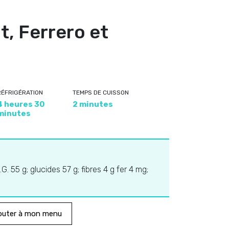
, Ferrero et
RÉFRIGÉRATION
TEMPS DE CUISSON
4 heures 30
2 minutes
minutes
.G. 55 g; glucides 57 g; fibres 4 g fer 4 mg;
outer à mon menu