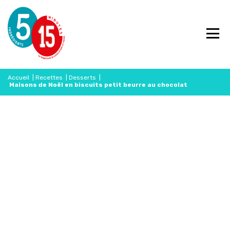
Accueil
|
Recettes
|
Desserts
|
Maisons de Noël en biscuits petit beurre au chocolat