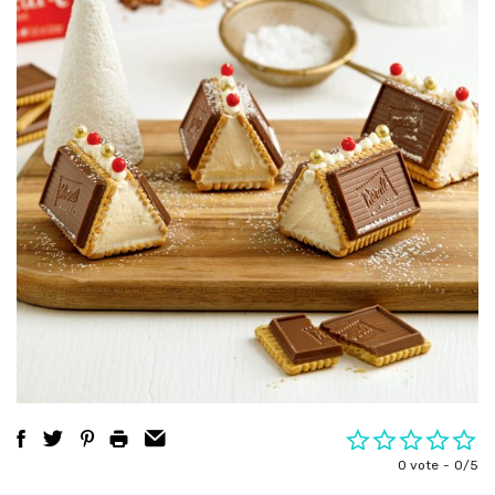
0 vote
0/5