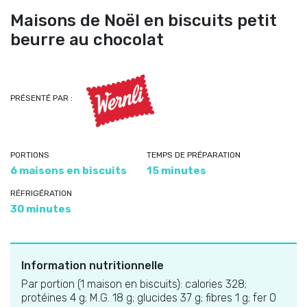
Maisons de Noël en biscuits petit
beurre au chocolat
PRÉSENTÉ PAR :
PORTIONS
TEMPS DE PRÉPARATION
6 maisons en biscuits
15 minutes
RÉFRIGÉRATION
30 minutes
Information nutritionnelle
Par portion (1 maison en biscuits): calories 328;
protéines 4 g; M.G. 18 g; glucides 37 g; fibres 1 g; fer 0