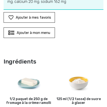
mg; calcium 20 mg; sodium 162 mg
Ajouter à mes favoris
Ajouter à mon menu
Ingrédients
1/2 paquet de 250 g de
125 ml (1/2 tasse) de sucre
fromage à la crème ramolli
à glacer