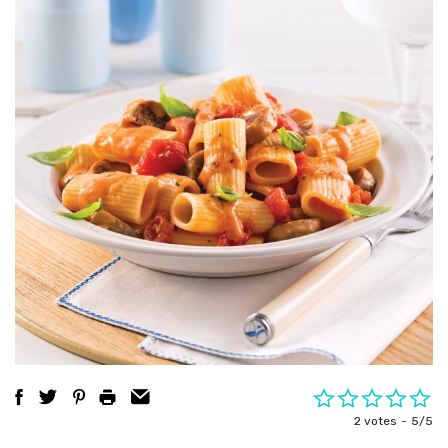
2 votes
5/5