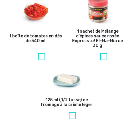
1 sachet de Mélange
1 boîte de tomates en dés
d'épices sauce rosée
de 540 ml
Expressto! El-Ma-Mia de
30 g
125 ml (1/2 tasse) de
fromage à la crème léger