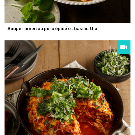
Soupe ramen au porc épicé et basilic thaï