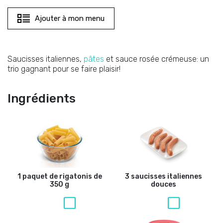
Ajouter à mon menu
Saucisses italiennes,
pâtes
et sauce rosée crémeuse: un
trio gagnant pour se faire plaisir!
Ingrédients
1 paquet de rigatonis de
3 saucisses italiennes
350 g
douces