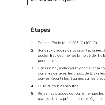
Ajouter à ma liste d'épicerie
Étapes
Préchauffer le four à 205 °C (400 °F).
Sur deux plaques de cuisson tapissées d
poulet. Badigeonner de la moitié de l’hu
pour poulet.
Dans un bol, mélanger l’oignon avec la co
pommes de terre, les choux de Bruxelles, l
poivrer. Répartir les légumes sur les plaq
Cuire au four 20 minutes.
Retirer les plaques du four et remuer les 
cavités dans la préparation aux légumes