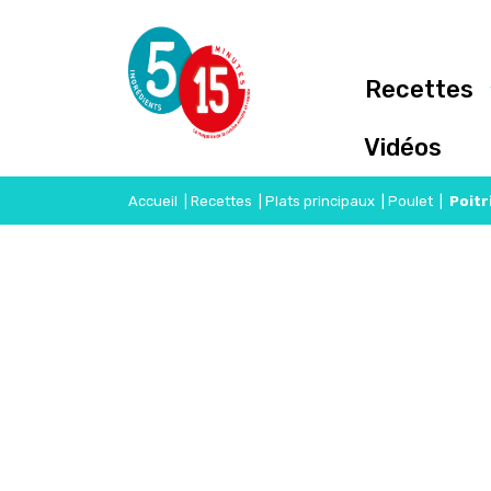
Recettes
Vidéos
Accueil
|
Recettes
|
Plats principaux
|
Poulet
|
Poitr