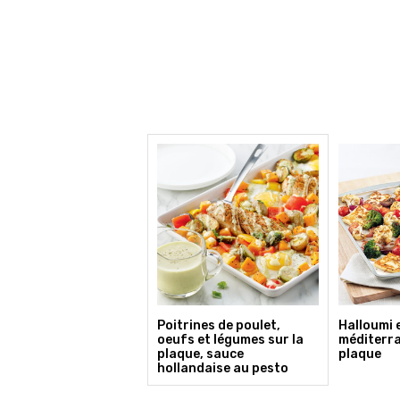
Poitrines de poulet,
Halloumi 
oeufs et légumes sur la
méditerra
plaque, sauce
plaque
hollandaise au pesto