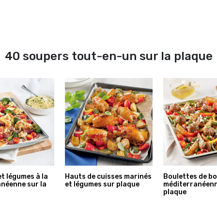
40 soupers tout-en-un sur la plaque
et légumes à la
Hauts de cuisses marinés
Boulettes de bo
néenne sur la
et légumes sur plaque
méditerranéenn
plaque