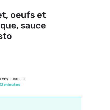
et, oeufs et
aque, sauce
sto
TEMPS DE CUISSON
32 minutes