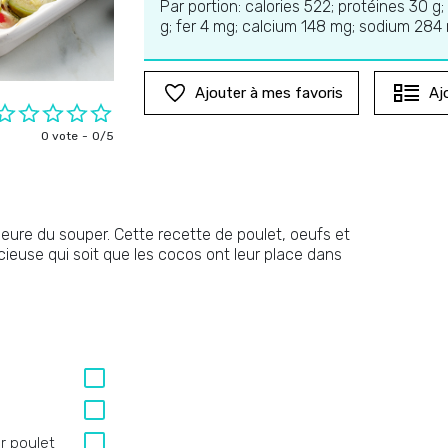
Par portion: calories 522; protéines 30 g;
g; fer 4 mg; calcium 148 mg; sodium 284
Ajouter à mes favoris
Aj
0 vote
0/5
heure du souper. Cette recette de poulet, oeufs et
icieuse qui soit que les cocos ont leur place dans
r poulet