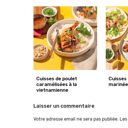
Cuisses de poulet
Cuisses 
caramélisées à la
marinée
vietnamienne
Laisser un commentaire
Votre adresse email ne sera pas publiée. Le