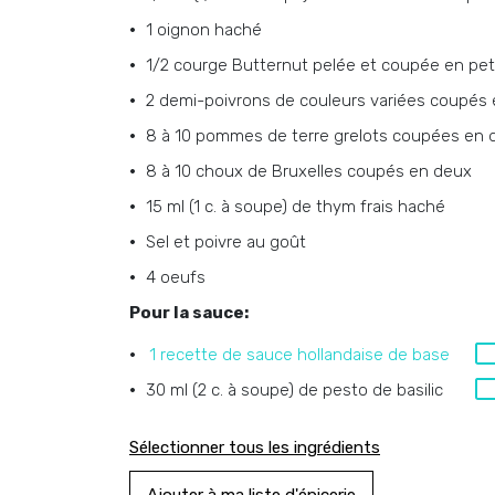
1 oignon haché
1/2 courge Butternut pelée et coupée en pet
2 demi-poivrons de couleurs variées coupés
8 à 10 pommes de terre grelots coupées en 
8 à 10 choux de Bruxelles coupés en deux
15 ml (1 c. à soupe) de thym frais haché
Sel et poivre au goût
4 oeufs
Pour la sauce:
1 recette de sauce hollandaise de base
30 ml (2 c. à soupe) de pesto de basilic
Sélectionner tous les ingrédients