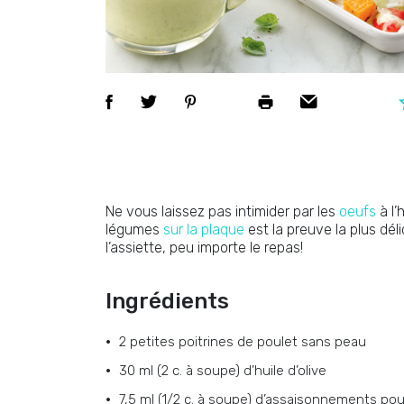
Ne vous laissez pas intimider par les
oeufs
à l’
légumes
sur la plaque
est la preuve la plus dél
l’assiette, peu importe le repas!
Ingrédients
2 petites poitrines de poulet sans peau
30 ml (2 c. à soupe) d’huile d’olive
7,5 ml (1/2 c. à soupe) d’assaisonnements pou