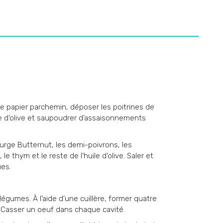
e papier parchemin, déposer les poitrines de
ile d’olive et saupoudrer d’assaisonnements
urge Butternut, les demi-poivrons, les
e thym et le reste de l’huile d’olive. Saler et
ues.
légumes. À l’aide d’une cuillère, former quatre
. Casser un oeuf dans chaque cavité.