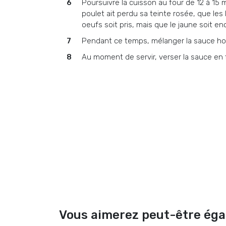
Poursuivre la cuisson au four de 12 à 15 m
poulet ait perdu sa teinte rosée, que le
oeufs soit pris, mais que le jaune soit en
Pendant ce temps, mélanger la sauce hol
Au moment de servir, verser la sauce en fi
Vous aimerez peut-être ég