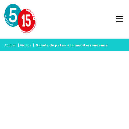
Accueil
|
Vidéos
|
Salade de pâtes à la méditerranéenne