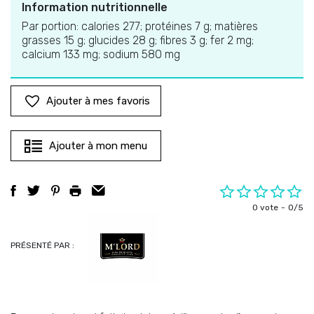
Information nutritionnelle
Par portion: calories 277; protéines 7 g; matières
grasses 15 g; glucides 28 g; fibres 3 g; fer 2 mg;
calcium 133 mg; sodium 580 mg
Ajouter à mes favoris
Ajouter à mon menu
0 vote
0/5
PRÉSENTÉ PAR :