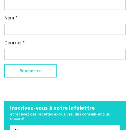
Nom
*
Courriel
*
Inscrivez-vous à notre infolettre
et recevez des recettes exclusives, des conseils et plus
encore!