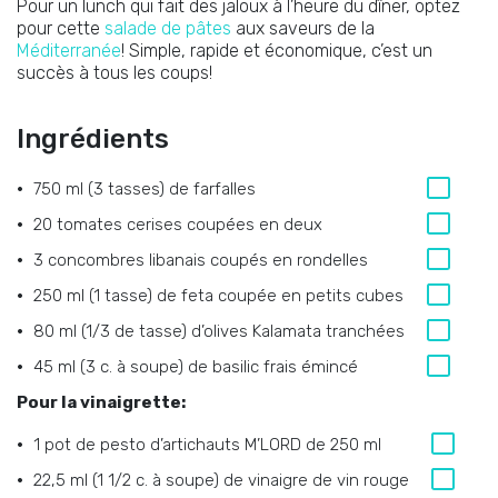
Pour un lunch qui fait des jaloux à l’heure du dîner, optez
pour cette
salade de pâtes
aux saveurs de la
Méditerranée
! Simple, rapide et économique, c’est un
succès à tous les coups!
Ingrédients
750 ml (3 tasses) de farfalles
20 tomates cerises coupées en deux
3 concombres libanais coupés en rondelles
250 ml (1 tasse) de feta coupée en petits cubes
80 ml (1/3 de tasse) d’olives Kalamata tranchées
45 ml (3 c. à soupe) de basilic frais émincé
Pour la vinaigrette:
1 pot de pesto d’artichauts M’LORD de 250 ml
22,5 ml (1 1/2 c. à soupe) de vinaigre de vin rouge