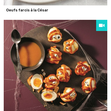
Oeufs farcis à la César