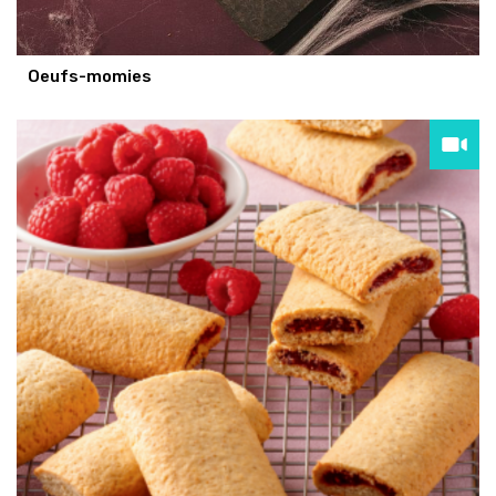
Oeufs-momies