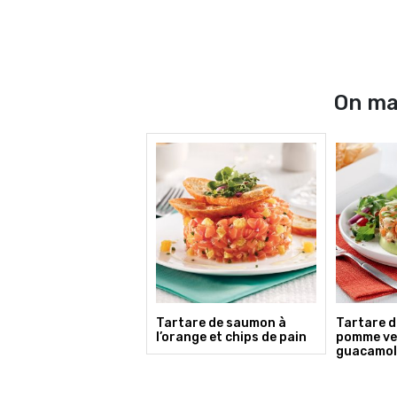
On man
Tartare de saumon à
Tartare d
l’orange et chips de pain
pomme ve
guacamol