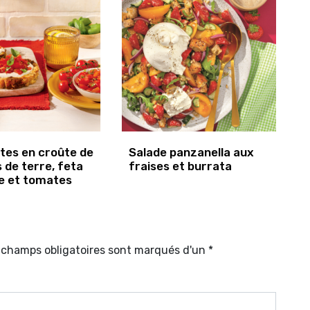
tes en croûte de
Salade panzanella aux
de terre, feta
fraises et burrata
e et tomates
s champs obligatoires sont marqués d'un *