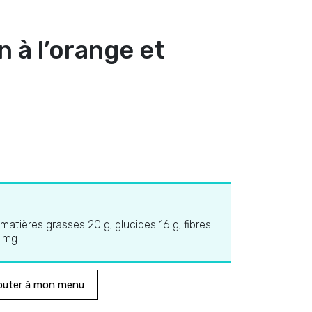
 à l’orange et
 matières grasses 20 g; glucides 16 g; fibres
0 mg
outer à mon menu