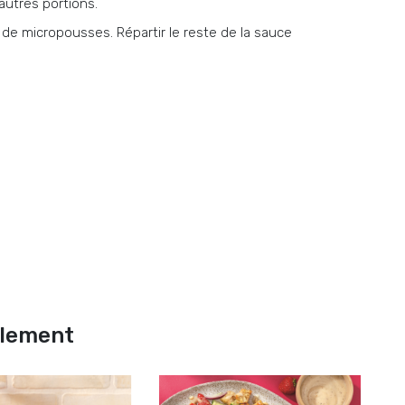
autres portions.
 de micropousses. Répartir le reste de la sauce
alement