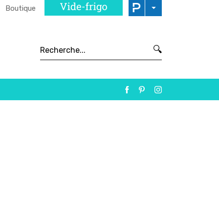
Boutique
🔍