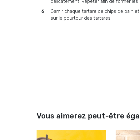
délicatement. Répéter afin de former les 
Garnir chaque tartare de chips de pain et
sur le pourtour des tartares.
Vous aimerez peut-être ég