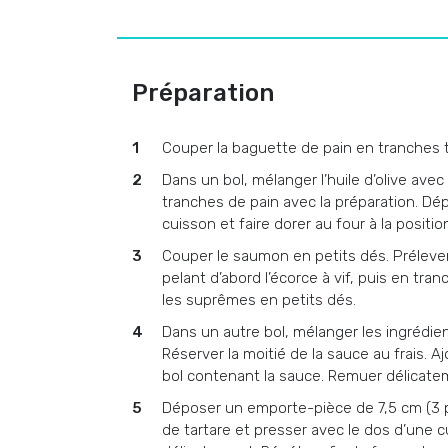
Préparation
Couper la baguette de pain en tranches t
Dans un bol, mélanger l’huile d’olive avec 
tranches de pain avec la préparation. Dé
cuisson et faire dorer au four à la position
Couper le saumon en petits dés. Prélever
pelant d’abord l’écorce à vif, puis en 
les suprêmes en petits dés.
Dans un autre bol, mélanger les ingrédient
Réserver la moitié de la sauce au frais. 
bol contenant la sauce. Remuer délicate
Déposer un emporte-pièce de 7,5 cm (3 p
de tartare et presser avec le dos d’une cu