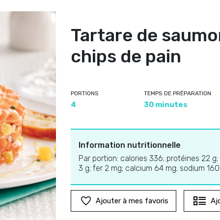
Tartare de saumon
chips de pain
PORTIONS
TEMPS DE PRÉPARATION
4
30 minutes
Information nutritionnelle
Par portion: calories 336; protéines 22 g;
3 g; fer 2 mg; calcium 64 mg; sodium 16
Ajouter à mes favoris
Aj