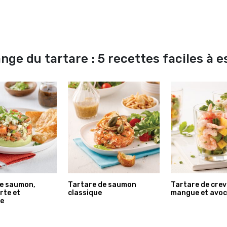
ge du tartare : 5 recettes faciles à 
e saumon,
Tartare de saumon
Tartare de crev
rte et
classique
mangue et avoc
e