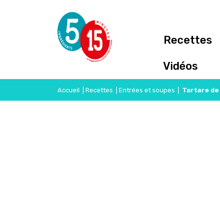
Recettes
Vidéos
Accueil
|
Recettes
|
Entrées et soupes
|
Tartare de