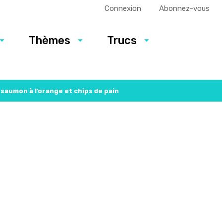
Connexion
Abonnez-vous
Thèmes
Trucs
 saumon à l’orange et chips de pain