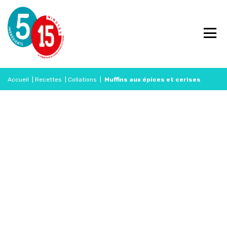
Accueil
|
Recettes
|
Collations
|
Muffins aux épices et cerises