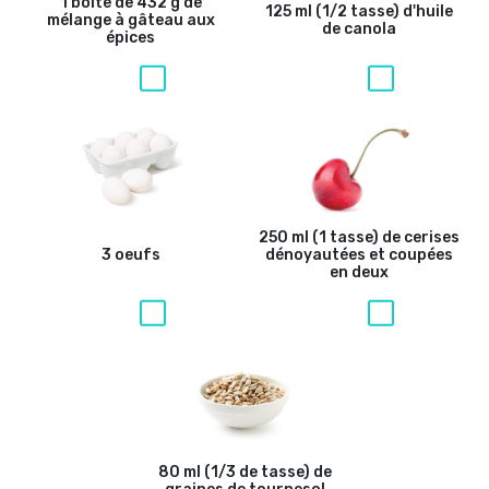
1 boîte de 432 g de
125 ml (1/2 tasse) d'huile
mélange à gâteau aux
de canola
épices
250 ml (1 tasse) de cerises
3 oeufs
dénoyautées et coupées
en deux
80 ml (1/3 de tasse) de