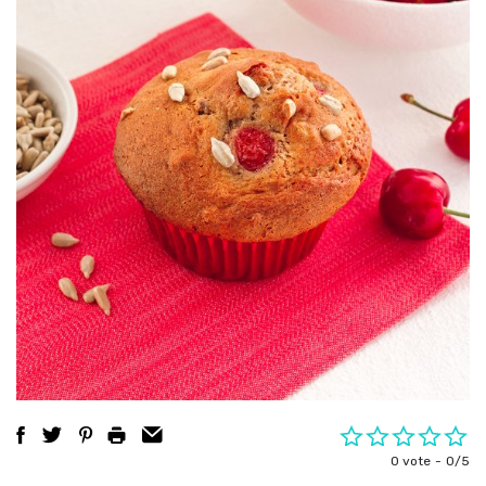
0 vote
0/5