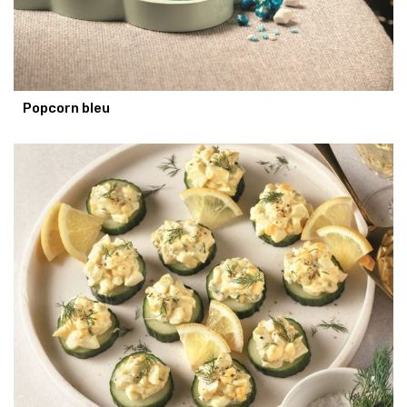
Popcorn bleu