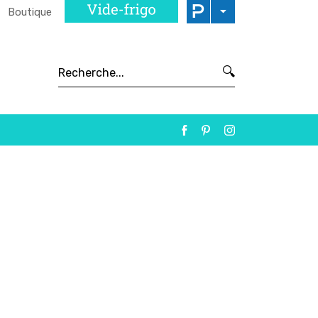
Boutique
🔍