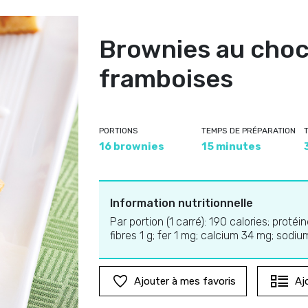
Brownies au choc
framboises
PORTIONS
TEMPS DE PRÉPARATION
16 brownies
15 minutes
Information nutritionnelle
Par portion (1 carré): 190 calories; protéi
fibres 1 g; fer 1 mg; calcium 34 mg; sodi
Ajouter à mes favoris
Aj