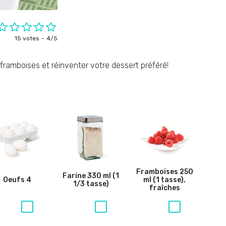
15 votes
4/5
de framboises et réinventer votre dessert préféré!
Framboises
250
Farine
330 ml (1
Oeufs
4
ml (1 tasse),
1/3 tasse)
fraîches