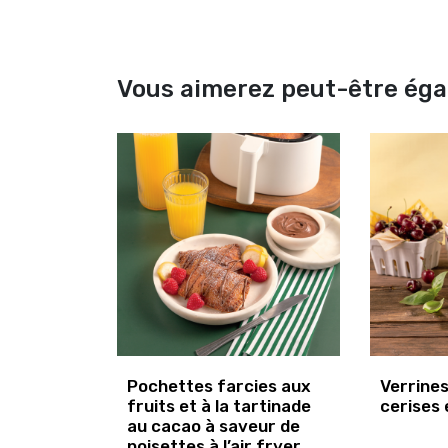
Vous aimerez peut-être ég
Pochettes farcies aux
Verrine
fruits et à la tartinade
cerises 
au cacao à saveur de
noisettes à l’air fryer