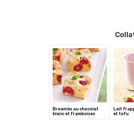
Colla
Brownies au chocolat
Lait frap
blanc et framboises
et tofu