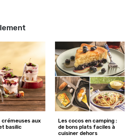
alement
s crémeuses aux
Les cocos en camping :
et basilic
de bons plats faciles à
cuisiner dehors