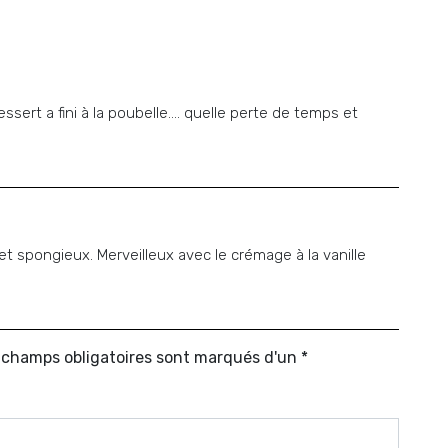
ssert a fini à la poubelle…. quelle perte de temps et
 spongieux. Merveilleux avec le crémage à la vanille
s champs obligatoires sont marqués d'un *