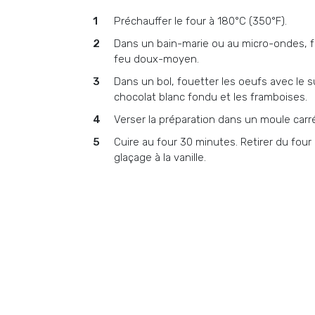
Préchauffer le four à 180°C (350°F).
Dans un bain-marie ou au micro-ondes, fa
feu doux-moyen.
Dans un bol, fouetter les oeufs avec le su
chocolat blanc fondu et les framboises.
Verser la préparation dans un moule carr
Cuire au four 30 minutes. Retirer du four et
glaçage à la vanille.