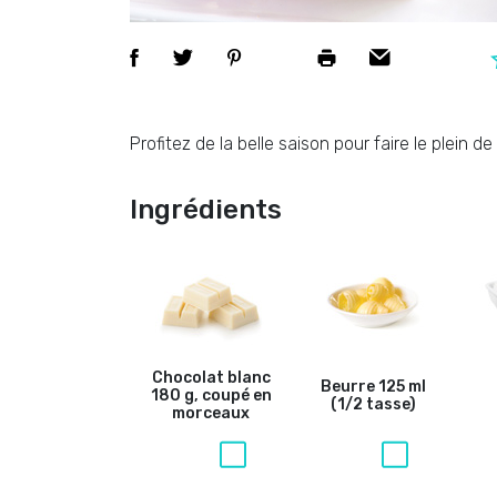
Profitez de la belle saison pour faire le plein 
Ingrédients
Chocolat blanc
Beurre
125 ml
180 g, coupé en
(1/2 tasse)
morceaux