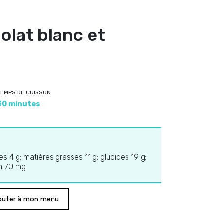
olat blanc et
TEMPS DE CUISSON
30 minutes
nes 4 g; matières grasses 11 g; glucides 19 g;
um 70 mg
outer à mon menu