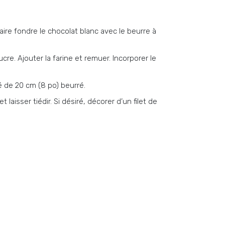
ire fondre le chocolat blanc avec le beurre à
cre. Ajouter la farine et remuer. Incorporer le
é de 20 cm (8 po) beurré.
 laisser tiédir. Si désiré, décorer d’un filet de