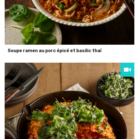
Soupe ramen au porc épicé et basilic thaï