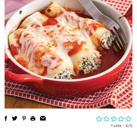
1 vote
5/5