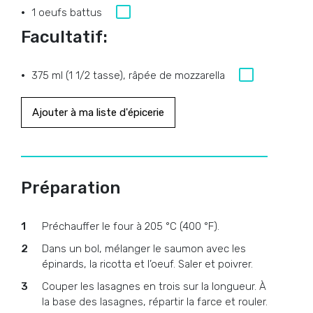
1 oeufs battus
Facultatif:
375 ml (1 1/2 tasse), râpée de mozzarella
Ajouter à ma liste d'épicerie
Préparation
Préchauffer le four à 205 °C (400 °F).
Dans un bol, mélanger le saumon avec les
épinards, la ricotta et l’oeuf. Saler et poivrer.
Couper les lasagnes en trois sur la longueur. À
la base des lasagnes, répartir la farce et rouler.