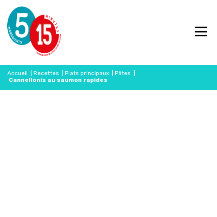
Accueil
|
Recettes
|
Plats principaux
|
Pâtes
|
Cannellonis au saumon rapides