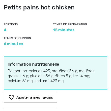
Petits pains hot chicken
PORTIONS
TEMPS DE PRÉPARATION
4
15 minutes
TEMPS DE CUISSON
6 minutes
Information nutritionnelle
Par portion: calories 423; protéines 36 g; matières
grasses 6 g; glucides 56 g; fibres 5 g; fer 14 mg;
calcium 61 mg; sodium 1 423 mg
Ajouter à mes favoris