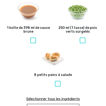
1 boîte de 398 ml de sauce
250 ml (1 tasse) de pois
brune
verts surgelés
8 petits pains à salade
Sélectionner tous les ingrédients