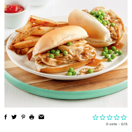
0 vote
0/5