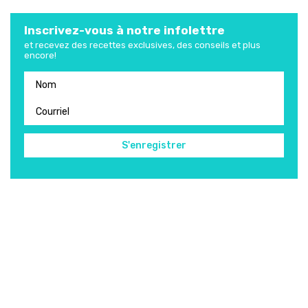
Inscrivez-vous à notre infolettre
et recevez des recettes exclusives, des conseils et plus
encore!