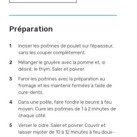
Préparation
Inciser les poitrines de poulet sur l’épaisseur,
sans les couper complètement.
Mélanger le gruyère avec la pomme et, si
désiré, le thym. Saler et poivrer.
Farcir les poitrines avec la préparation au
fromage et les maintenir fermées à l’aide de
cure-dents.
Dans une poêle, faire fondre le beurre à feu
moyen. Cuire les poitrines de 1 à 2 minutes de
chaque côté.
Verser le cidre. Saler et poivrer. Couvrir et
laisser mijoter de 10 à 12 minutes à feu doux-