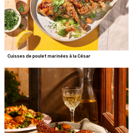
Cuisses de poulet marinées à la César