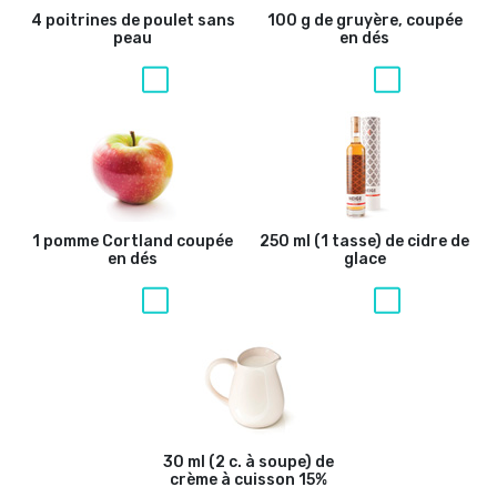
4 poitrines de poulet sans
100 g de gruyère, coupée
peau
en dés
1 pomme Cortland coupée
250 ml (1 tasse) de cidre de
en dés
glace
30 ml (2 c. à soupe) de
crème à cuisson 15%