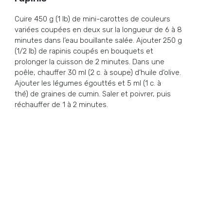
Cuire 450 g (1 lb) de mini-carottes de couleurs
variées coupées en deux sur la longueur de 6 à 8
minutes dans l’eau bouillante salée. Ajouter 250 g
(1/2 lb) de rapinis coupés en bouquets et
prolonger la cuisson de 2 minutes. Dans une
poêle, chauffer 30 ml (2 c. à soupe) d’huile d’olive.
Ajouter les légumes égouttés et 5 ml (1 c. à
thé) de graines de cumin. Saler et poivrer, puis
réchauffer de 1 à 2 minutes.