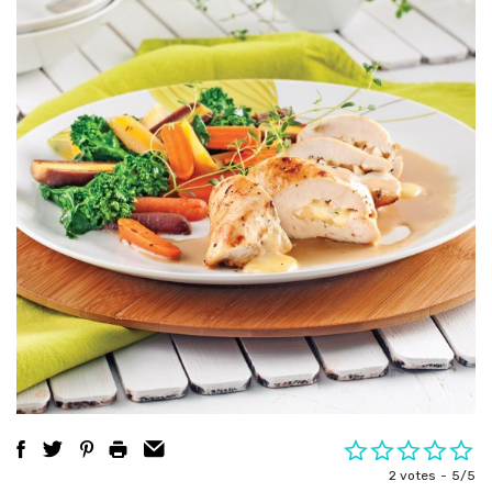
2 votes
5/5