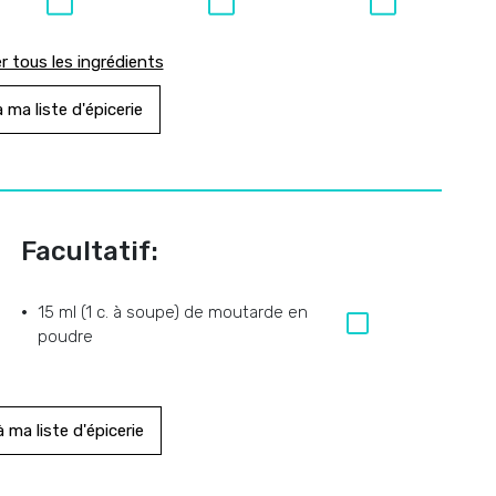
r tous les ingrédients
 ma liste d'épicerie
Facultatif:
15 ml (1 c. à soupe) de moutarde en
poudre
 ma liste d'épicerie