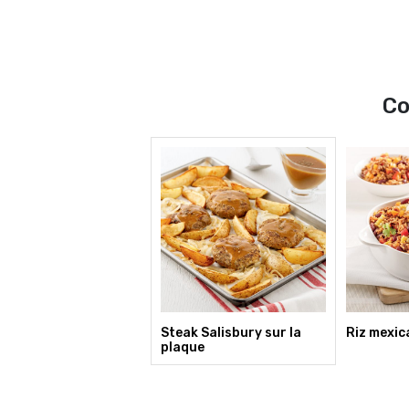
Co
Steak Salisbury sur la
Riz mexic
plaque