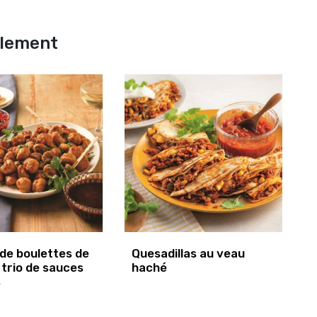
alement
de boulettes de
Quesadillas au veau
 trio de sauces
haché
s