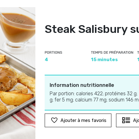
Steak Salisbury s
PORTIONS
TEMPS DE PRÉPARATION
4
15 minutes
Information nutritionnelle
Par portion: calories 422; protéines 32 g;
g; fer 5 mg; calcium 77 mg; sodium 146 
Ajouter à mes favoris
Aj