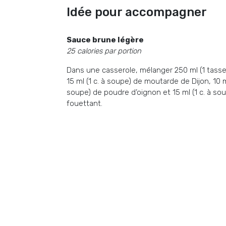
Idée pour accompagner
Sauce brune légère
25 calories par portion
Dans une casserole, mélanger 250 ml (1 tasse
15 ml (1 c. à soupe) de moutarde de Dijon, 10 ml 
soupe) de poudre d’oignon et 15 ml (1 c. à sou
fouettant.