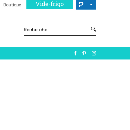
Boutique
🔍