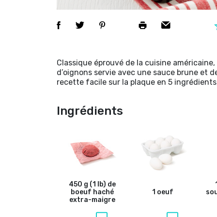
Classique éprouvé de la cuisine américaine,
d’oignons servie avec une sauce brune et d
recette facile sur la plaque en 5 ingrédients,
Ingrédients
450 g (1 lb) de
boeuf haché
1 oeuf
sou
extra-maigre