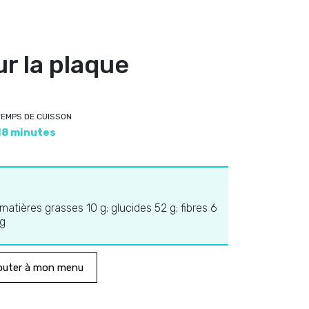
ur la plaque
TEMPS DE CUISSON
18 minutes
 matières grasses 10 g; glucides 52 g; fibres 6
mg
outer à mon menu