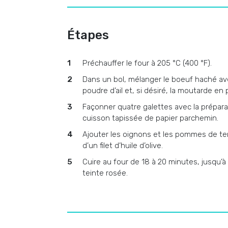
Étapes
Préchauffer le four à 205 °C (400 °F).
Dans un bol, mélanger le boeuf haché avec
poudre d’ail et, si désiré, la moutarde en 
Façonner quatre galettes avec la prépara
cuisson tapissée de papier parchemin.
Ajouter les oignons et les pommes de terr
d’un filet d’huile d’olive.
Cuire au four de 18 à 20 minutes, jusqu’à 
teinte rosée.