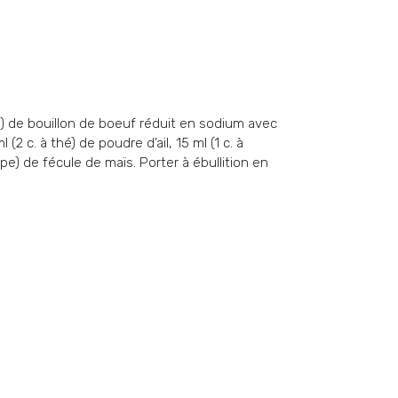
) de bouillon de boeuf réduit en sodium avec
(2 c. à thé) de poudre d’ail, 15 ml (1 c. à
pe) de fécule de maïs. Porter à ébullition en