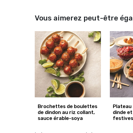
Vous aimerez peut-être ég
Brochettes de boulettes
Plateau 
de dindon au riz collant,
dinde et
sauce érable-soya
festive