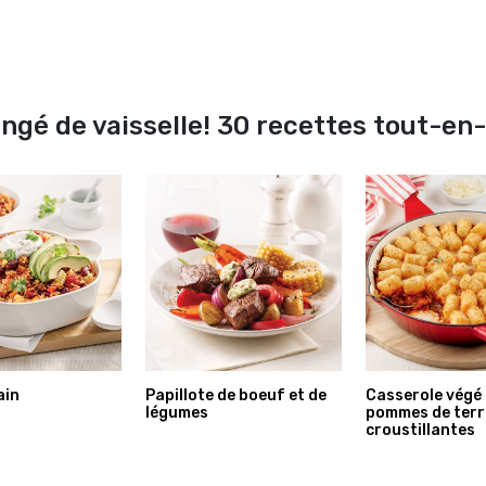
ngé de vaisselle! 30 recettes tout-en
ain
Papillote de boeuf et de
Casserole végé
légumes
pommes de terr
croustillantes