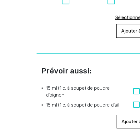
Sélectionne
Ajouter à
Prévoir aussi:
15 ml (1 c. à soupe) de poudre
d’oignon
15 ml (1 c. à soupe) de poudre d’ail
Ajouter à