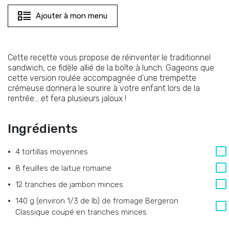
Ajouter à mon menu
Cette recette vous propose de réinventer le traditionnel
sandwich, ce fidèle allié de la boîte à lunch. Gageons que
cette version roulée accompagnée d'une trempette
crémeuse donnera le sourire à votre enfant lors de la
rentrée… et fera plusieurs jaloux !
Ingrédients
4
tortillas moyennes
8
feuilles de laitue romaine
12
tranches de jambon minces
140 g (environ 1/3 de lb)
de
fromage Bergeron
Classique coupé en tranches minces