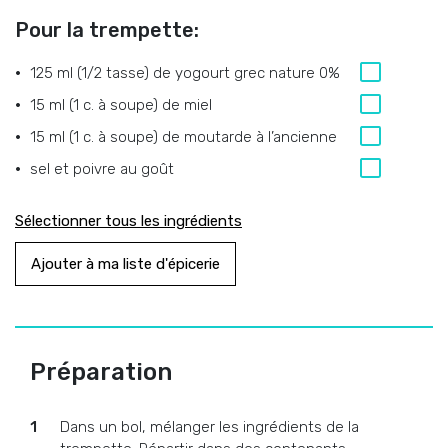
Pour la trempette:
125 ml (1/2 tasse)
de
yogourt grec nature 0%
15 ml (1 c. à soupe)
de
miel
15 ml (1 c. à soupe)
de
moutarde à l’ancienne
sel et poivre au goût
Sélectionner tous les ingrédients
Ajouter à ma liste d'épicerie
Préparation
Dans un bol, mélanger les ingrédients de la