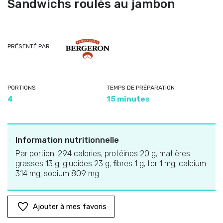
Sandwichs roulés au jambon
PRÉSENTÉ PAR :
PORTIONS
TEMPS DE PRÉPARATION
4
15 minutes
Information nutritionnelle
Par portion: 294 calories; protéines 20 g; matières
grasses 13 g; glucides 23 g; fibres 1 g; fer 1 mg; calcium
314 mg; sodium 809 mg
Ajouter à mes favoris