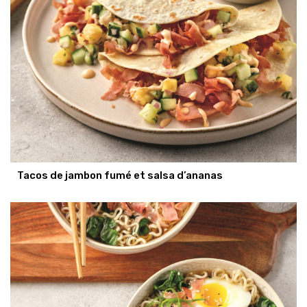
Tacos de jambon fumé et salsa d’ananas