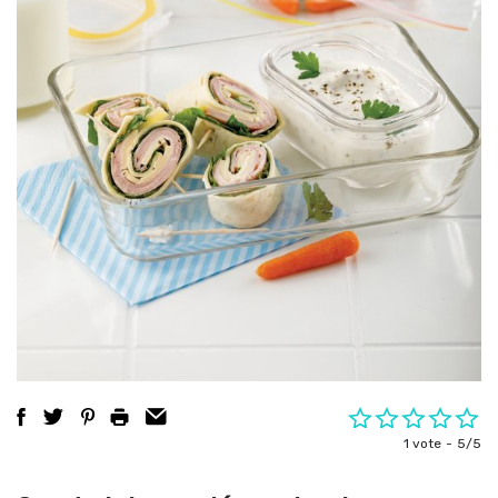
1 vote
5/5