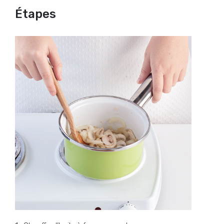
Étapes