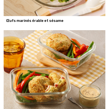
Œufs marinés érable et sésame