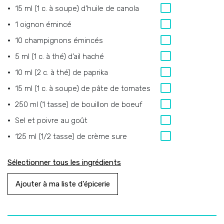
15 ml (1 c. à soupe) d’huile de canola
1 oignon émincé
10 champignons émincés
5 ml (1 c. à thé) d’ail haché
10 ml (2 c. à thé) de paprika
15 ml (1 c. à soupe) de pâte de tomates
250 ml (1 tasse) de bouillon de boeuf
Sel et poivre au goût
125 ml (1/2 tasse) de crème sure
Sélectionner tous les ingrédients
Ajouter à ma liste d'épicerie