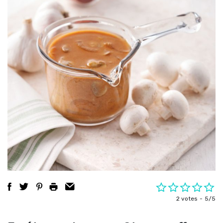
2 votes
5/5