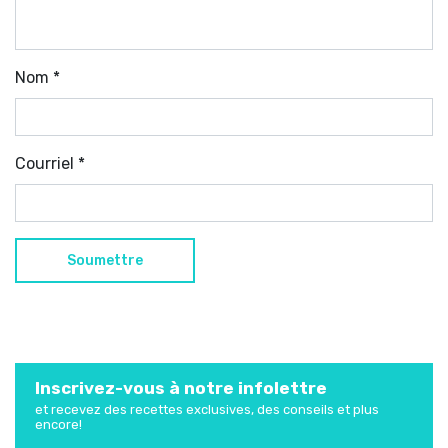
Nom
*
Courriel
*
Inscrivez-vous à notre infolettre
et recevez des recettes exclusives, des conseils et plus
encore!