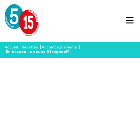
Accueil
|
Recettes
|
Accompagnements
|
En étapes: la sauce Stroganoff