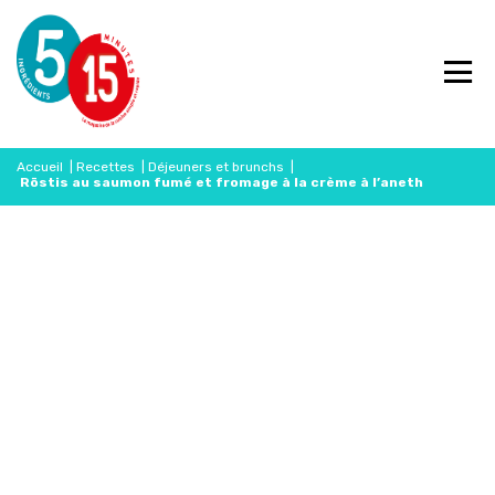
Accueil
|
Recettes
|
Déjeuners et brunchs
|
Röstis au saumon fumé et fromage à la crème à l’aneth