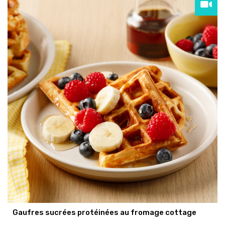
Gaufres sucrées protéinées au fromage cottage