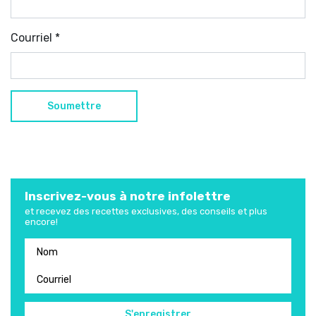
Courriel
*
Inscrivez-vous à notre infolettre
et recevez des recettes exclusives, des conseils et plus
encore!