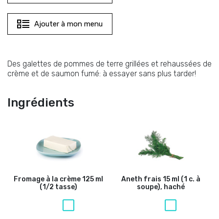
Ajouter à mon menu
Des galettes de pommes de terre grillées et rehaussées de
crème et de saumon fumé: à essayer sans plus tarder!
Ingrédients
Fromage à la crème
125 ml
Aneth frais
15 ml (1 c. à
(1/2 tasse)
soupe), haché