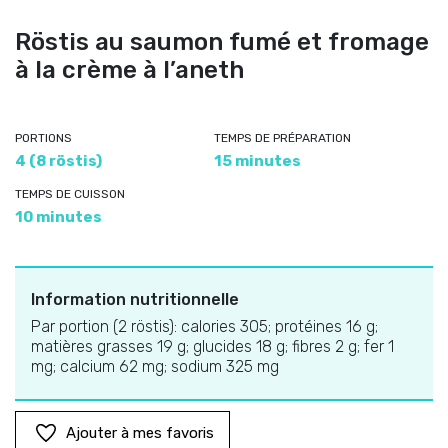
Röstis au saumon fumé et fromage
à la crème à l’aneth
PORTIONS
TEMPS DE PRÉPARATION
4 (8 röstis)
15 minutes
TEMPS DE CUISSON
10 minutes
Information nutritionnelle
Par portion (2 röstis): calories 305; protéines 16 g;
matières grasses 19 g; glucides 18 g; fibres 2 g; fer 1
mg; calcium 62 mg; sodium 325 mg
Ajouter à mes favoris