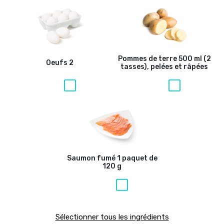
Pommes de terre
500 ml (2
Oeufs
2
tasses), pelées et râpées
Saumon fumé
1 paquet de
120 g
Sélectionner tous les ingrédients