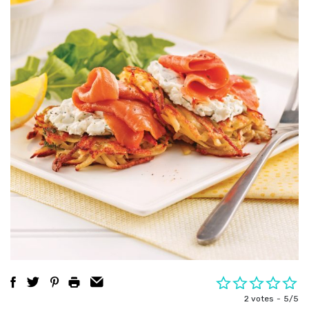
2 votes
5/5