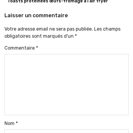
Toasts protéinées œufs-fromage à l’air fryer
Laisser un commentaire
Votre adresse email ne sera pas publiée. Les champs
obligatoires sont marqués d'un *
Commentaire
*
Nom
*