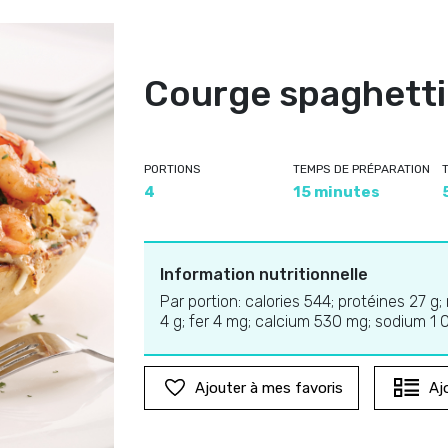
Courge spaghetti 
PORTIONS
TEMPS DE PRÉPARATION
4
15 minutes
Information nutritionnelle
Par portion: calories 544; protéines 27 g;
4 g; fer 4 mg; calcium 530 mg; sodium 1
Ajouter à mes favoris
Aj