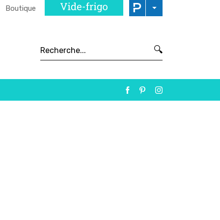
Boutique
🔍