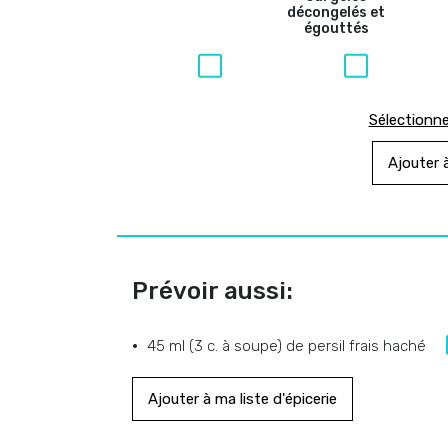
décongelés et
égouttés
Sélectionne
Ajouter à
Prévoir aussi:
45 ml (3 c. à soupe) de persil frais haché
Ajouter à ma liste d'épicerie