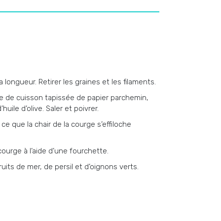
longueur. Retirer les graines et les filaments.
e de cuisson tapissée de papier parchemin,
’huile d’olive. Saler et poivrer.
ce que la chair de la courge s’effiloche
 courge à l’aide d’une fourchette.
its de mer, de persil et d’oignons verts.