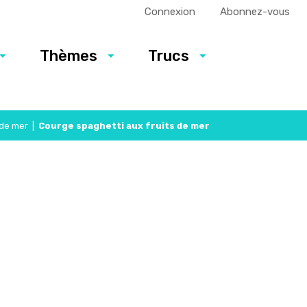
Connexion
Abonnez-vous
Thèmes
Trucs
 de mer
|
Courge spaghetti aux fruits de mer