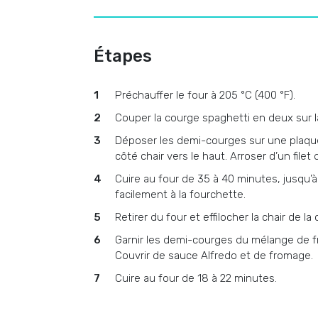
Étapes
Préchauffer le four à 205 °C (400 °F).
Couper la courge spaghetti en deux sur la 
Déposer les demi-courges sur une plaqu
côté chair vers le haut. Arroser d’un filet d
Cuire au four de 35 à 40 minutes, jusqu’à 
facilement à la fourchette.
Retirer du four et effilocher la chair de la
Garnir les demi-courges du mélange de fru
Couvrir de sauce Alfredo et de fromage.
Cuire au four de 18 à 22 minutes.