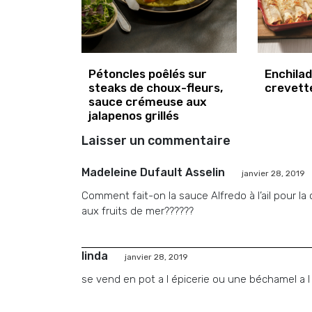
Pétoncles poêlés sur
Enchila
steaks de choux-fleurs,
crevett
sauce crémeuse aux
jalapenos grillés
Laisser un commentaire
Madeleine Dufault Asselin
janvier 28, 2019
Comment fait-on la sauce Alfredo à l’ail pour la
aux fruits de mer??????
linda
janvier 28, 2019
se vend en pot a l épicerie ou une béchamel a l a