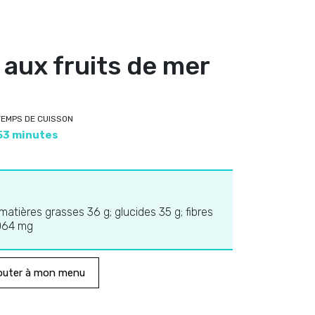
aux fruits de mer
TEMPS DE CUISSON
53 minutes
 matières grasses 36 g; glucides 35 g; fibres
 064 mg
outer à mon menu