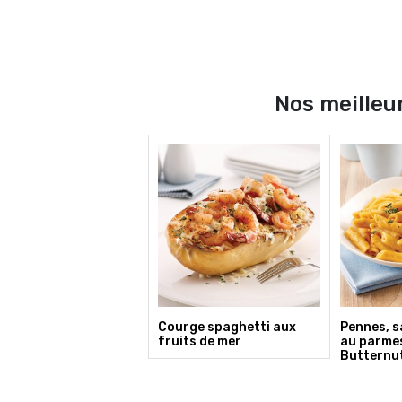
Nos meilleur
Courge spaghetti aux
Pennes, 
fruits de mer
au parme
Butternu