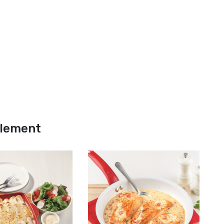
alement