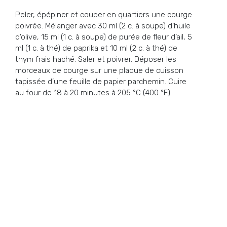
Peler, épépiner et couper en quartiers une courge
poivrée. Mélanger avec 30 ml (2 c. à soupe) d’huile
d’olive, 15 ml (1 c. à soupe) de purée de fleur d’ail, 5
ml (1 c. à thé) de paprika et 10 ml (2 c. à thé) de
thym frais haché. Saler et poivrer. Déposer les
morceaux de courge sur une plaque de cuisson
tapissée d’une feuille de papier parchemin. Cuire
au four de 18 à 20 minutes à 205 °C (400 °F).