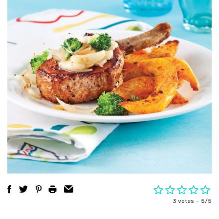
3 votes
5/5