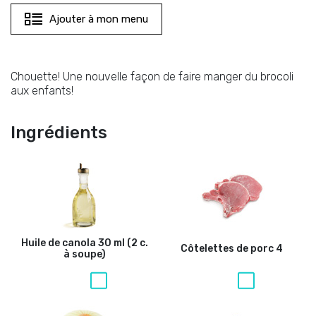
Ajouter à mon menu
Chouette! Une nouvelle façon de faire manger du brocoli
aux enfants!
Ingrédients
Huile de canola
30 ml (2 c.
Côtelettes de porc
4
à soupe)