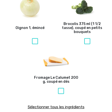
Brocolis
375 ml (1 1/2
Oignon
1, émincé
tasse), coupé en petits
bouquets
Fromage Le Calumet
200
g, coupé en dés
Sélectionner tous les ingrédients