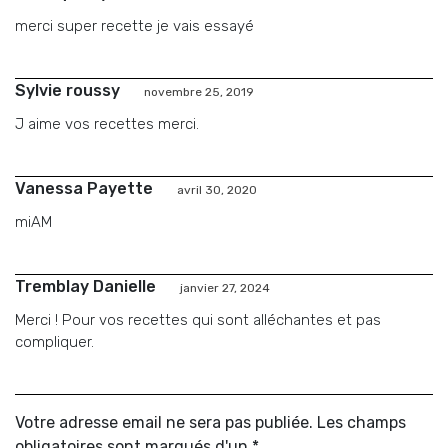
merci super recette je vais essayé
Sylvie roussy
novembre 25, 2019
J aime vos recettes merci.
Vanessa Payette
avril 30, 2020
miAM
Tremblay Danielle
janvier 27, 2024
Merci ! Pour vos recettes qui sont alléchantes et pas
compliquer.
Votre adresse email ne sera pas publiée. Les champs
obligatoires sont marqués d'un *