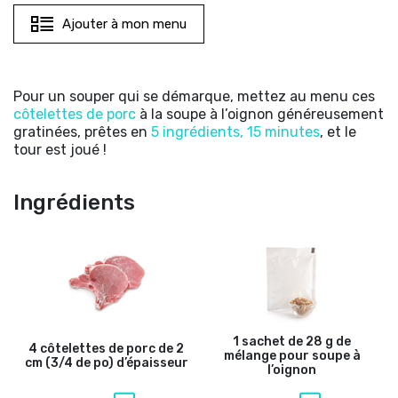
Ajouter à mon menu
Pour un souper qui se démarque, mettez au menu ces
côtelettes de porc
à la soupe à l’oignon généreusement
gratinées, prêtes en
5 ingrédients, 15 minutes
, et le
tour est joué !
Ingrédients
1 sachet de 28 g de
4 côtelettes de porc de 2
mélange pour soupe à
cm (3/4 de po) d’épaisseur
l’oignon