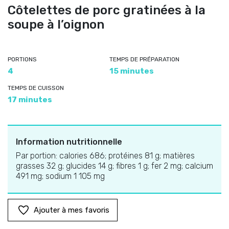
Côtelettes de porc gratinées à la
soupe à l’oignon
PORTIONS
TEMPS DE PRÉPARATION
4
15 minutes
TEMPS DE CUISSON
17 minutes
Information nutritionnelle
Par portion: calories 686; protéines 81 g; matières
grasses 32 g; glucides 14 g; fibres 1 g; fer 2 mg; calcium
491 mg; sodium 1 105 mg
Ajouter à mes favoris