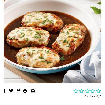
0 vote
0/5