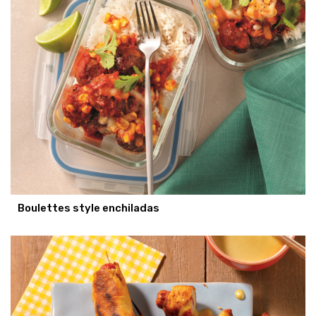
Boulettes style enchiladas