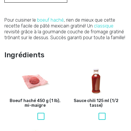
Pour cuisiner le
boeuf haché
, rien de mieux que cette
recette facile de pâté mexicain gratiné! Un
classique
revisité grâce à la gourmande couche de fromage gratiné
trônant sur le dessus. Succès garanti pour toute la famille!
Ingrédients
Boeuf haché
450 g (1 lb),
Sauce chili
125 ml (1/2
mi-maigre
tasse)