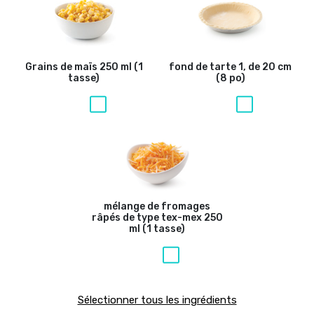
Grains de maïs
250 ml (1
fond de tarte
1, de 20 cm
tasse)
(8 po)
mélange de fromages
râpés de type tex-mex
250
ml (1 tasse)
Sélectionner tous les ingrédients