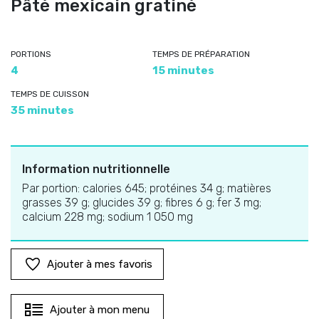
Pâté mexicain gratiné
PORTIONS
TEMPS DE PRÉPARATION
4
15 minutes
TEMPS DE CUISSON
35 minutes
Information nutritionnelle
Par portion: calories 645; protéines 34 g; matières
grasses 39 g; glucides 39 g; fibres 6 g; fer 3 mg;
calcium 228 mg; sodium 1 050 mg
Ajouter à mes favoris
Ajouter à mon menu