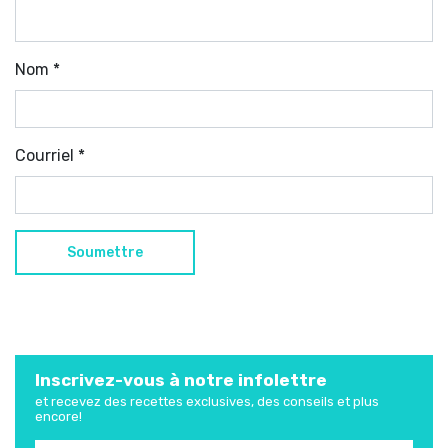
Nom
*
Courriel
*
Inscrivez-vous à notre infolettre
et recevez des recettes exclusives, des conseils et plus
encore!