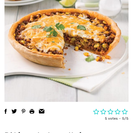
5 votes
5/5