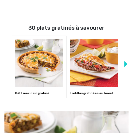
30 plats gratinés à savourer
Pâté mexicain gratiné
Tortillas gratinées au boeuf
Casse
taco