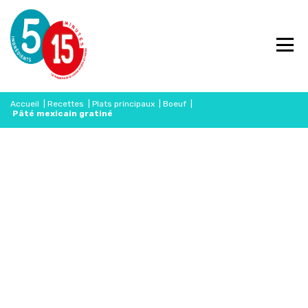
Accueil
|
Recettes
|
Plats principaux
|
Boeuf
|
Pâté mexicain gratiné