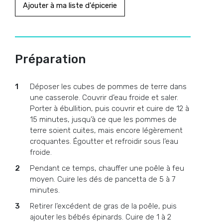
Ajouter à ma liste d'épicerie
Préparation
Déposer les cubes de pommes de terre dans
une casserole. Couvrir d’eau froide et saler.
Porter à ébullition, puis couvrir et cuire de 12 à
15 minutes, jusqu’à ce que les pommes de
terre soient cuites, mais encore légèrement
croquantes. Égoutter et refroidir sous l’eau
froide.
Pendant ce temps, chauffer une poêle à feu
moyen. Cuire les dés de pancetta de 5 à 7
minutes.
Retirer l’excédent de gras de la poêle, puis
ajouter les bébés épinards. Cuire de 1 à 2