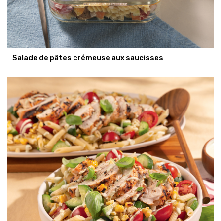
Salade de pâtes crémeuse aux saucisses