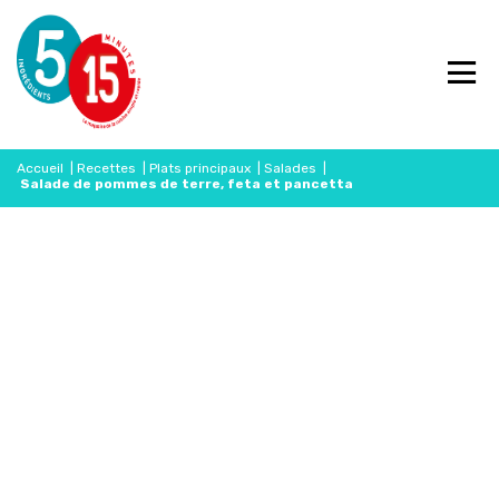
Accueil
|
Recettes
|
Plats principaux
|
Salades
|
Salade de pommes de terre, feta et pancetta