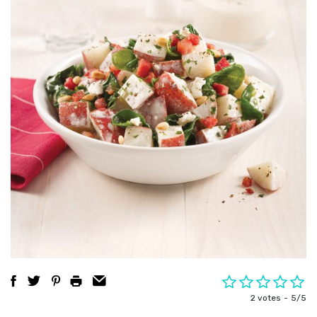
2 votes
5/5