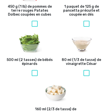
450 g (1 lb) de pommes de
1 paquet de 125 g de
terre rouges Patates
pancetta précuite et
Dolbec coupées en cubes
coupée en dés
500 ml (2 tasses) de bébés
80 ml (1/3 de tasse) de
épinards
vinaigrette César
160 ml (2/3 de tasse) de