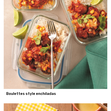
Boulettes style enchiladas