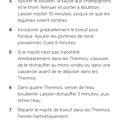
Ajouter le bouillon, la sauce aux champignons
et le thym. Remuer et porter à ébullition.
Laisser mijoter 10 minutes, jusqu’à ce que les
légumes soient tendres.
Incorporer graduellement le boeuf pour
fondue. Ajouter les pommes de terre
parisiennes. Cuire 5 minutes.
Si le mijoté n’est pas transféré
immédiatement dans les Thermos, s’assurer
de le réchauffer au micro-ondes ou dans une
casserole avant de le déposer dans les
Thermos.
Dans quatre Thermos, verser de l’eau
bouillante. Laisser réchauffer 5 minutes, puis
retirer l’eau.
Répartir le mijoté de boeuf dans les Thermos.
Fermer hermétiquement.