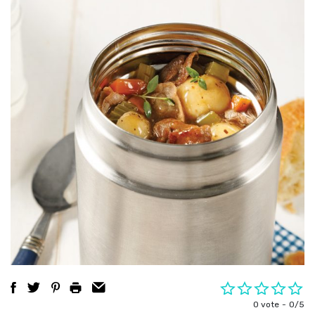
0 vote
0/5