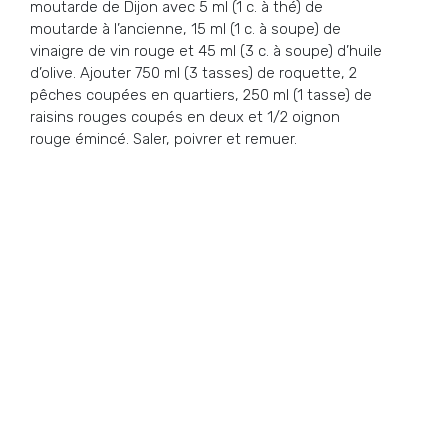
moutarde de Dijon avec 5 ml (1 c. à thé) de
moutarde à l’ancienne, 15 ml (1 c. à soupe) de
vinaigre de vin rouge et 45 ml (3 c. à soupe) d’huile
d’olive. Ajouter 750 ml (3 tasses) de roquette, 2
pêches coupées en quartiers, 250 ml (1 tasse) de
raisins rouges coupés en deux et 1/2 oignon
rouge émincé. Saler, poivrer et remuer.