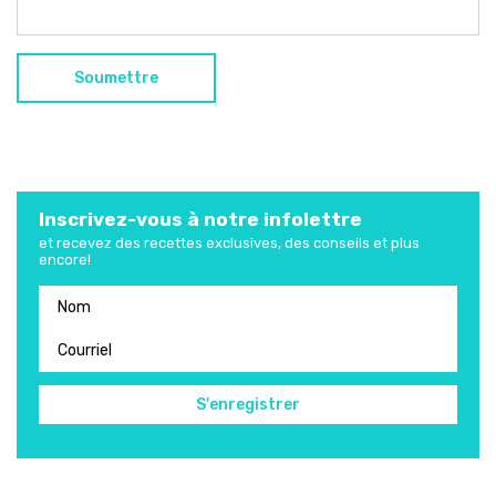
Inscrivez-vous à notre infolettre
et recevez des recettes exclusives, des conseils et plus
encore!