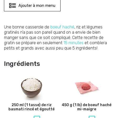
Ajouter à mon menu
Une bonne casserole de
boeuf haché
, riz et légumes
gratinés n’a pas son pareil quand on a envie de bien
manger sans que ce soit compliqué. Cette recette de
gratin se prépare en seulement
15 minutes
et comblera
petits et grands avec aussi peu que 5 ingrédients!
Ingrédients
250 ml (1 tasse) de riz
450 g (1 lb) de boeuf haché
basmati rincé et égoutté
mi-maigre