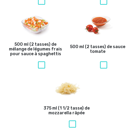
500 ml (2 tasses) de
500 ml (2 tasses) de sauce
mélange de légumes frais
tomate
pour sauce à spaghettis
375 ml (1 1/2 tasse) de
mozzarella râpée