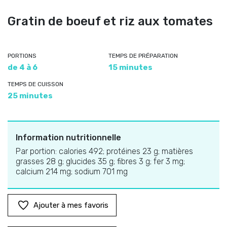
Gratin de boeuf et riz aux tomates
PORTIONS
TEMPS DE PRÉPARATION
de 4 à 6
15 minutes
TEMPS DE CUISSON
25 minutes
Information nutritionnelle
Par portion: calories 492; protéines 23 g; matières
grasses 28 g; glucides 35 g; fibres 3 g; fer 3 mg;
calcium 214 mg; sodium 701 mg
Ajouter à mes favoris