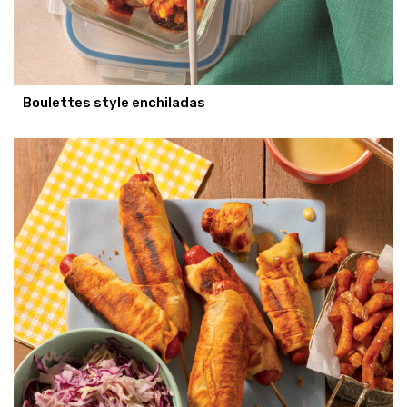
Boulettes style enchiladas