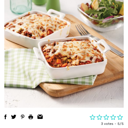
3 votes
5/5