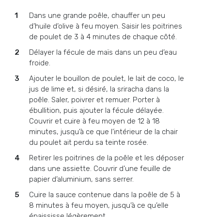
Dans une grande poêle, chauffer un peu
d’huile d’olive à feu moyen. Saisir les poitrines
de poulet de 3 à 4 minutes de chaque côté.
Délayer la fécule de maïs dans un peu d’eau
froide.
Ajouter le bouillon de poulet, le lait de coco, le
jus de lime et, si désiré, la sriracha dans la
poêle. Saler, poivrer et remuer. Porter à
ébullition, puis ajouter la fécule délayée.
Couvrir et cuire à feu moyen de 12 à 18
minutes, jusqu’à ce que l’intérieur de la chair
du poulet ait perdu sa teinte rosée.
Retirer les poitrines de la poêle et les déposer
dans une assiette. Couvrir d’une feuille de
papier d’aluminium, sans serrer.
Cuire la sauce contenue dans la poêle de 5 à
8 minutes à feu moyen, jusqu’à ce qu’elle
épaississe légèrement.