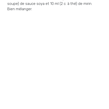
soupe) de sauce soya et 10 ml (2 c. à thé) de mirin.
Bien mélanger.