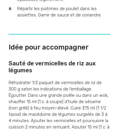
Répartir les poitrines de poulet dans les
assiettes. Garnir de sauce et de coriandre.
Idée pour accompagner
Sauté de vermicelles de riz aux
légumes
Réhydrater 1/2 paquet de vermicelles de riz de
300 g selon les indications de l’emballage.
Égoutter. Dans une grande poêle ou dans un wok,
chauffer 15 ml (1 c. à soupe) d’huile de sésame
(non grillé) à feu moyen-élevé. Cuire 375 ml (1 1/2
tasse) de macédoine de légumes surgelés de 3 à
4 minutes. Ajouter les vermicelles et poursuivre la
cuisson 2 minutes en remuant. Ajouter 15 ml (1 c. à