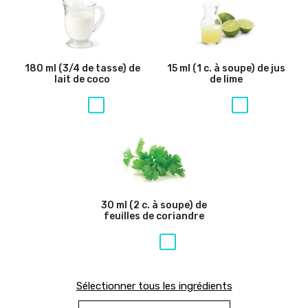
180 ml (3/4 de tasse) de
15 ml (1 c. à soupe) de jus
lait de coco
de lime
30 ml (2 c. à soupe) de
feuilles de coriandre
Sélectionner tous les ingrédients