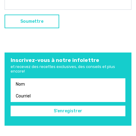
Inscrivez-vous à notre infolettre
et recevez des recettes exclusives, des conseils et plus
encore!