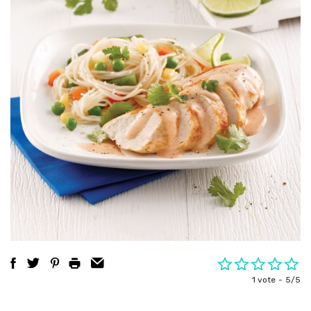
1 vote
5/5