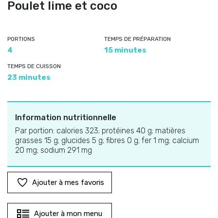
Poulet lime et coco
PORTIONS
TEMPS DE PRÉPARATION
4
15 minutes
TEMPS DE CUISSON
23 minutes
Information nutritionnelle
Par portion: calories 323; protéines 40 g; matières
grasses 15 g; glucides 5 g; fibres 0 g; fer 1 mg; calcium
20 mg; sodium 291 mg
Ajouter à mes favoris
Ajouter à mon menu