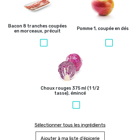
Bacon
8 tranches coupées
Pomme
1, coupée en dés
en morceaux, précuit
Choux rouges
375 ml (1 1/2
tasse), émincé
Sélectionner tous les ingrédients
Ajouter à ma liste d'épicerie