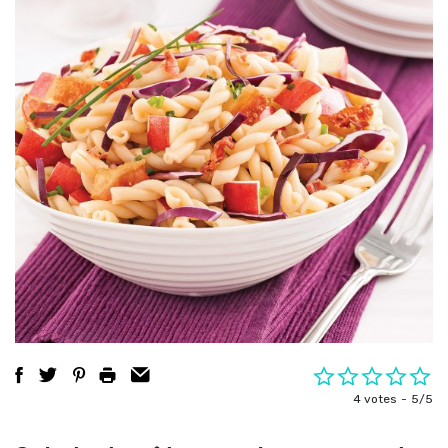
4 votes
5/5