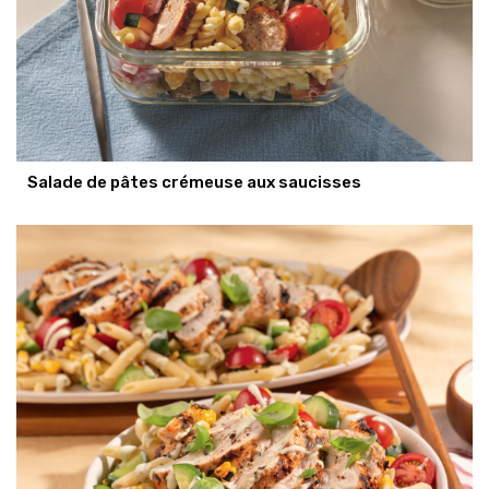
Salade de pâtes crémeuse aux saucisses