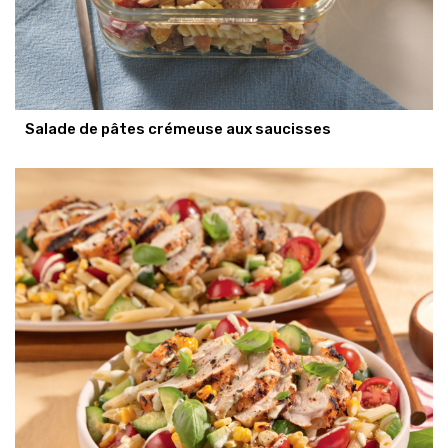
Salade de pâtes crémeuse aux saucisses