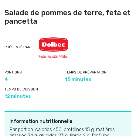
Salade de pommes de terre, feta et
pancetta
PRÉSENTÉ PAR :
PORTIONS
TEMPS DE PRÉPARATION
4
15 minutes
TEMPS DE CUISSON
12 minutes
Information nutritionnelle
Par portion: calories 450; protéines 15 g; matières
grasses 34 g; glucides 23 g; fibres 2 g; fer 5 mg;