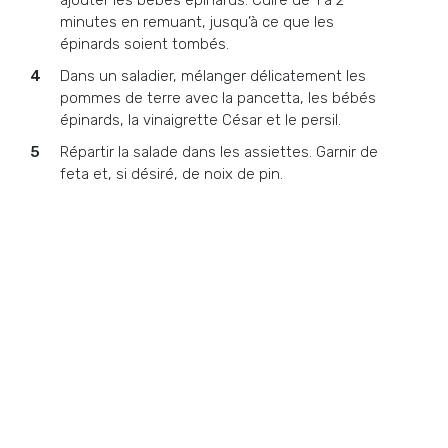
ajouter les bébés épinards. Cuire de 1 à 2
minutes en remuant, jusqu’à ce que les
épinards soient tombés.
Dans un saladier, mélanger délicatement les
pommes de terre avec la pancetta, les bébés
épinards, la vinaigrette César et le persil.
Répartir la salade dans les assiettes. Garnir de
feta et, si désiré, de noix de pin.