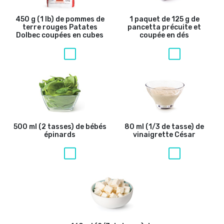
450 g (1 lb) de pommes de
1 paquet de 125 g de
terre rouges Patates
pancetta précuite et
Dolbec coupées en cubes
coupée en dés
500 ml (2 tasses) de bébés
80 ml (1/3 de tasse) de
épinards
vinaigrette César