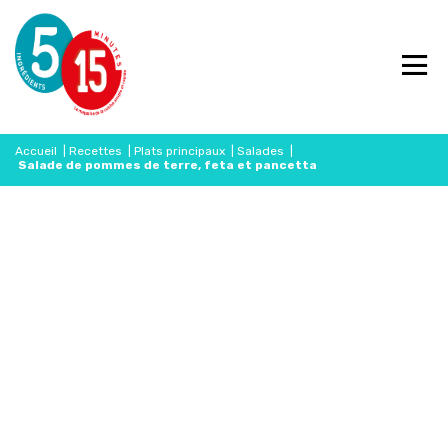
Accueil
|
Recettes
|
Plats principaux
|
Salades
|
Salade de pommes de terre, feta et pancetta