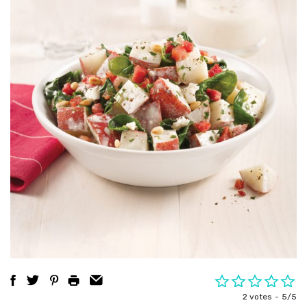
2 votes
5/5