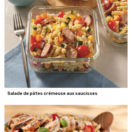
Salade de pâtes crémeuse aux saucisses