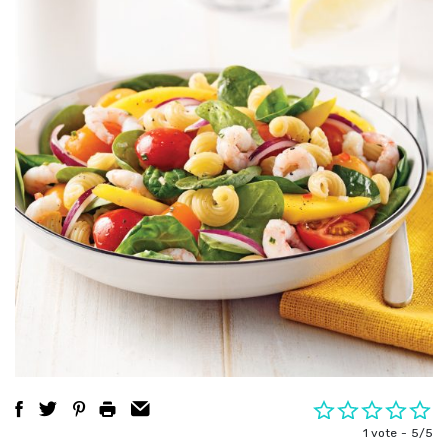
1 vote
5/5