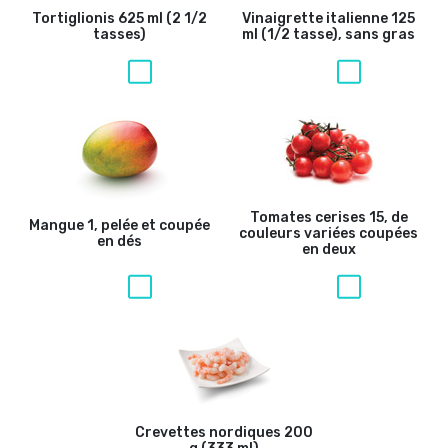
Tortiglionis
625 ml (2 1/2
Vinaigrette italienne
125
tasses)
ml (1/2 tasse), sans gras
Tomates cerises
15, de
Mangue
1, pelée et coupée
couleurs variées coupées
en dés
en deux
Crevettes nordiques
200