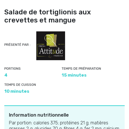
Salade de tortiglionis aux
crevettes et mangue
PRÉSENTÉ PAR :
PORTIONS
TEMPS DE PRÉPARATION
4
15 minutes
TEMPS DE CUISSON
10 minutes
Information nutritionnelle
Par portion: calories 375; protéines 21 g; matières
grasses 2 g; glucides 70 g; fibres 4 g; fer 2 mg; calcium